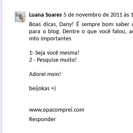
Luana Soares
5 de novembro de 2011 às 
Boas dicas, Dany! É sempre bom saber 
para o blog. Dentre o que você falou, a
mto importantes
1- Seja você mesma!
2 - Pesquise muito!
Adorei msm!
beijokas =)
www.opacomprei.com
Responder