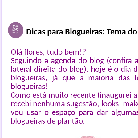
05
Dicas para Blogueiras: Tema do
NOV
2011
Olá flores, tudo bem!?
Seguindo a agenda do blog (confira
lateral direita do blog), hoje é o dia 
blogueiras, já que a maioria das 
blogueiras!
Como está muito recente (inaugurei 
recebi nenhuma sugestão, looks, make
vou usar o espaço para dar algumas
blogueiras de plantão.