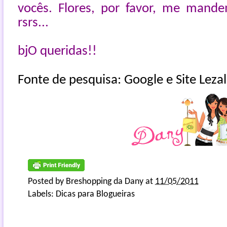
vocês. Flores, por favor, me mande
rsrs...
bjO queridas!!
Fonte de pesquisa: Google e Site Leza
Posted by
Breshopping da Dany
at
11/05/2011
Labels:
Dicas para Blogueiras