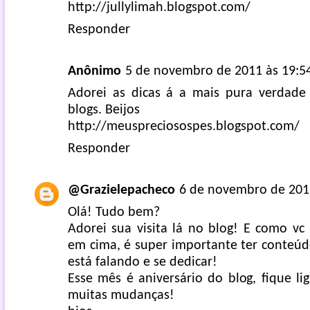
http://jullylimah.blogspot.com/
Responder
Anônimo
5 de novembro de 2011 às 19:5
Adorei as dicas á a mais pura verdad
blogs. Beijos
http://meuspreciosospes.blogspot.com/
Responder
@Grazielepacheco
6 de novembro de 201
Olá! Tudo bem?
Adorei sua visita lá no blog! E como vc
em cima, é super importante ter conteúd
está falando e se dedicar!
Esse mês é aniversário do blog, fique li
muitas mudanças!