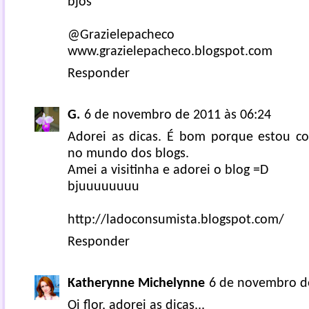
bjos
@Grazielepacheco
www.grazielepacheco.blogspot.com
Responder
G.
6 de novembro de 2011 às 06:24
Adorei as dicas. É bom porque estou c
no mundo dos blogs.
Amei a visitinha e adorei o blog =D
bjuuuuuuuu
http://ladoconsumista.blogspot.com/
Responder
Katherynne Michelynne
6 de novembro de
Oi flor, adorei as dicas...