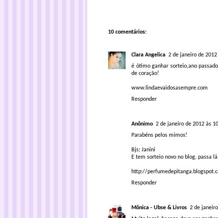
10 comentários:
Clara Angelica
2 de janeiro de 2012
é ótimo ganhar sorteio,ano passado 
de coração!
www.lindaevaidosasempre.com
Responder
Anônimo
2 de janeiro de 2012 às 1
Parabéns pelos mimos!
Bjs; Janini
E tem sorteio novo no blog, passa lá
http://perfumedepitanga.blogspot.
Responder
Mônica - Ubse & Livros
2 de janeir