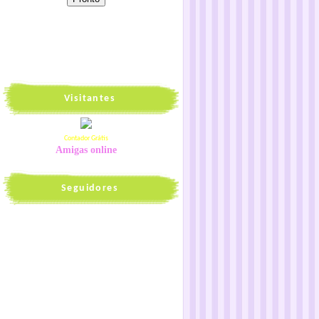
Visitantes
Contador Grátis
Amigas online
Seguidores