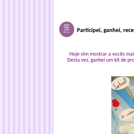
02
Participei, ganhei, rec
JAN
2012
Hoje vim mostrar a vocês mais
Desta vez, ganhei um kit de 