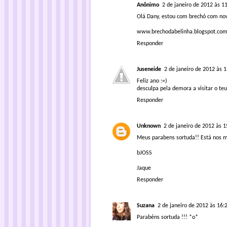
Anônimo
2 de janeiro de 2012 às 1
Olá Dany, estou com brechó com nova 
www.brechodabelinha.blogspot.co
Responder
Juseneide
2 de janeiro de 2012 às 
Feliz ano :=)
desculpa pela demora a visitar o teu
Responder
Unknown
2 de janeiro de 2012 às 1
Meus parabens sortuda!! Está nos m
bJOSS
Jaque
Responder
Suzana
2 de janeiro de 2012 às 16:
Parabéns sortuda !!! *o*