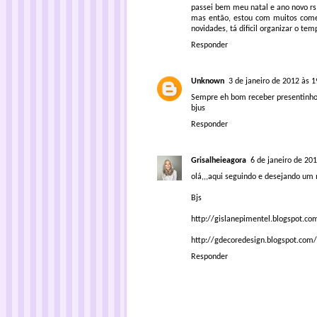
passei bem meu natal e ano novo rs 
mas então, estou com muitos comen
novidades, tá dificil organizar o te
Responder
Unknown
3 de janeiro de 2012 às 1
Sempre eh bom receber presentinho
bjus
Responder
Grisalheieagora
6 de janeiro de 20
olá,,,aqui seguindo e desejando um
Bjs
http://gislanepimentel.blogspot.co
http://gdecoredesign.blogspot.com/
Responder