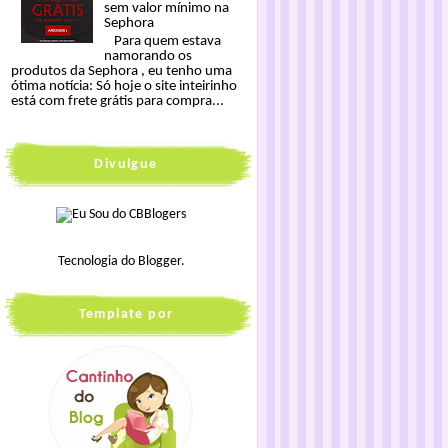
sem valor mínimo na
Sephora
Para quem estava
namorando os
produtos da Sephora , eu tenho uma
ótima notícia: Só hoje o site inteirinho
está com frete grátis para compra...
Divulgue
Tecnologia do
Blogger
.
Template por