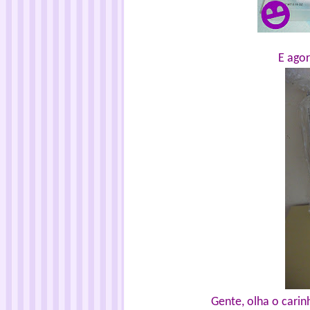
E agor
Gente, olha o cari