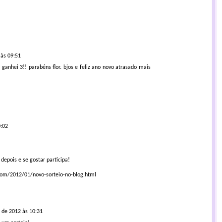
 às 09:51
ganhei 3!! parabéns flor. bjos e feliz ano novo atrasado mais
0:02
 depois e se gostar participa!
com/2012/01/novo-sorteio-no-blog.html
o de 2012 às 10:31