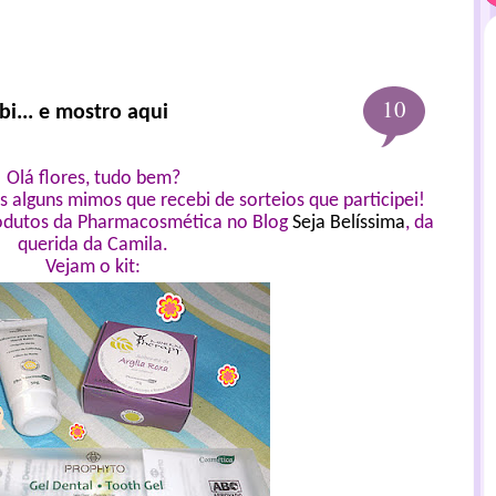
10
ebi... e mostro aqui
Olá flores, tudo bem?
 alguns mimos que recebi de sorteios que participei!
produtos da Pharmacosmética no Blog
Seja Belíssima
, da
querida da Camila.
Vejam o kit: