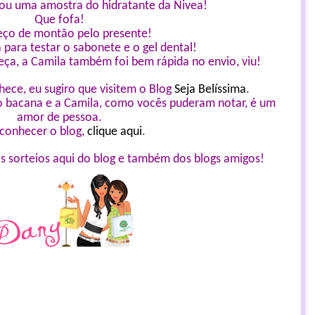
ou uma amostra do hidratante da Nivea!
Que fofa!
eço de montão pelo presente!
 para testar o sabonete e o gel dental!
eça, a Camila também foi bem rápida no envio, viu!
ece, eu sugiro que visitem o Blog
Seja Belíssima
.
 bacana e a Camila, como vocês puderam notar, é um
amor de pessoa.
 conhecer o blog,
clique aqui
.
s sorteios aqui do blog e também dos blogs amigos!