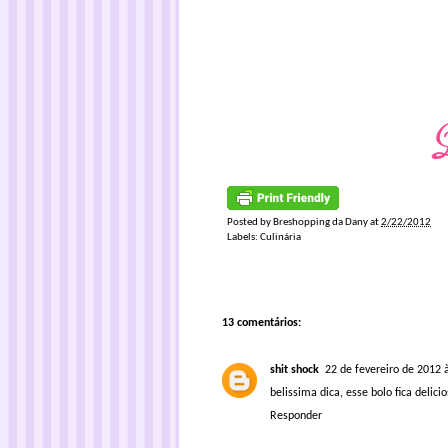
Posted by
Breshopping da Dany
at
2/22/2012
Labels:
Culinária
13 comentários:
shit shock
22 de fevereiro de 2012 
belissima dica, esse bolo fica deli
Responder