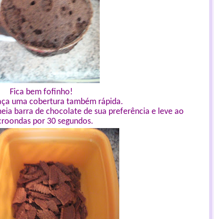
Fica bem fofinho!
 faça uma cobertura também rápida.
ia barra de chocolate de sua preferência e leve ao
croondas por 30 segundos.