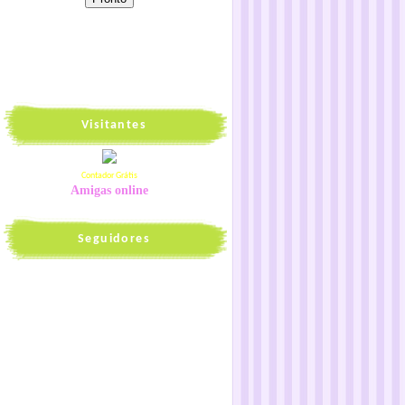
Visitantes
Contador Grátis
Amigas online
Seguidores