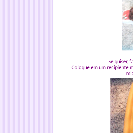
Se quiser,
Coloque em um recipiente me
mi