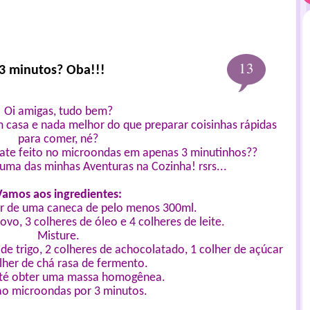
13
3 minutos? Oba!!!
Oi amigas, tudo bem?
m casa e nada melhor do que preparar coisinhas rápidas
para comer, né?
late feito no microondas em apenas 3 minutinhos??
 uma das minhas Aventuras na Cozinha! rsrs...
Vamos aos ingredientes:
ar de uma caneca de pelo menos 300ml.
vo, 3 colheres de óleo e 4 colheres de leite.
Misture.
 de trigo, 2 colheres de achocolatado, 1 colher de açúcar
lher de chá rasa de fermento.
até obter uma massa homogênea.
ao microondas por 3 minutos.