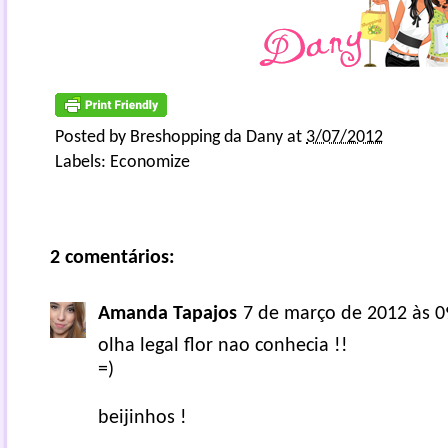
Posted by
Breshopping da Dany
at
3/07/2012
Labels:
Economize
2 comentários:
Amanda Tapajos
7 de março de 2012 às 0
olha legal flor nao conhecia !!
=)
beijinhos !