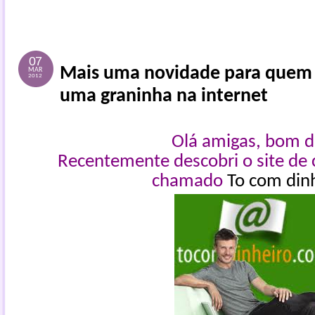
07
Mais uma novidade para quem 
MAR
2012
uma graninha na internet
Olá amigas, bom d
Recentemente descobri o site de 
chamado
To com din