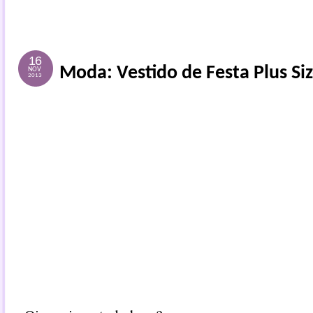
16
Moda: Vestido de Festa Plus Si
NOV
2013