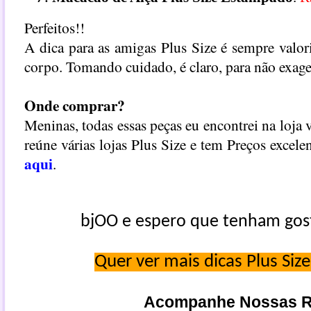
Perfeitos!!
A dica para as amigas Plus Size é sempre valori
corpo. Tomando cuidado, é claro, para não exage
Onde comprar?
Meninas, todas essas peças eu encontrei na loja 
reúne várias lojas Plus Size e tem Preços excel
aqui
.
bjOO e espero que tenham gost
Quer ver mais dicas Plus Siz
Acompanhe Nossas R