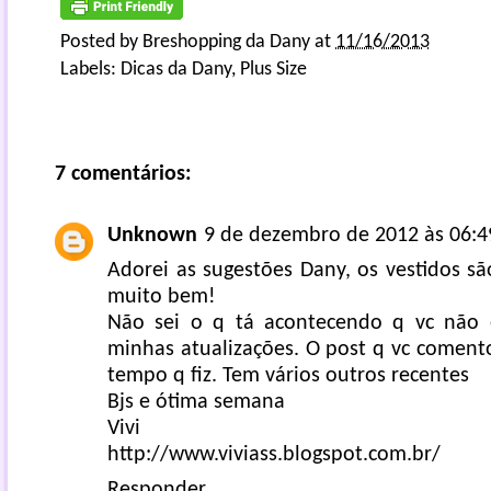
Posted by
Breshopping da Dany
at
11/16/2013
Labels:
Dicas da Dany
,
Plus Size
7 comentários:
Unknown
9 de dezembro de 2012 às 06:4
Adorei as sugestões Dany, os vestidos s
muito bem!
Não sei o q tá acontecendo q vc não 
minhas atualizações. O post q vc coment
tempo q fiz. Tem vários outros recentes
Bjs e ótima semana
Vivi
http://www.viviass.blogspot.com.br/
Responder