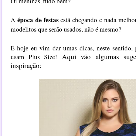
Oi meninas, tudo bem?
época de festas
A
está chegando e nada melhor
modelitos que serão usados, não é mesmo?
E hoje eu vim dar umas dicas, neste sentido,
Aqui vão algumas suge
usam Plus Size!
inspiração: