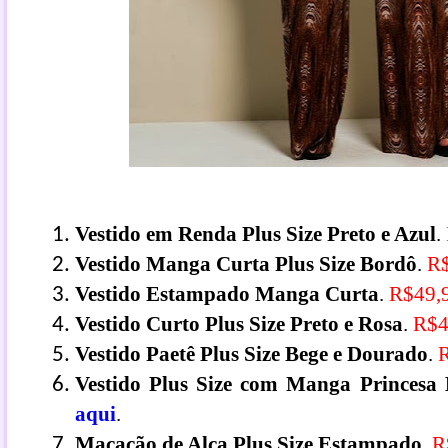
Vestido em Renda Plus Size Preto e Azul
.
Vestido Manga Curta Plus Size Bordô
.
R
Vestido Estampado Manga Curta
.
R$49,
Vestido Curto Plus Size Preto e Rosa
.
R$4
Vestido Paetê Plus Size Bege e Dourado
.
R
Vestido Plus Size com Manga Princesa
aqui
.
Macacão de Alça Plus Size Estampado
.
R