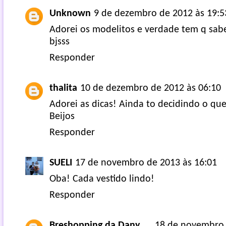
Unknown
9 de dezembro de 2012 às 19:5
Adorei os modelitos e verdade tem q saber
bjsss
Responder
thalita
10 de dezembro de 2012 às 06:10
Adorei as dicas! Ainda to decidindo o que
Beijos
Responder
SUELI
17 de novembro de 2013 às 16:01
Oba! Cada vestido lindo!
Responder
Breshopping da Dany
18 de novembro 