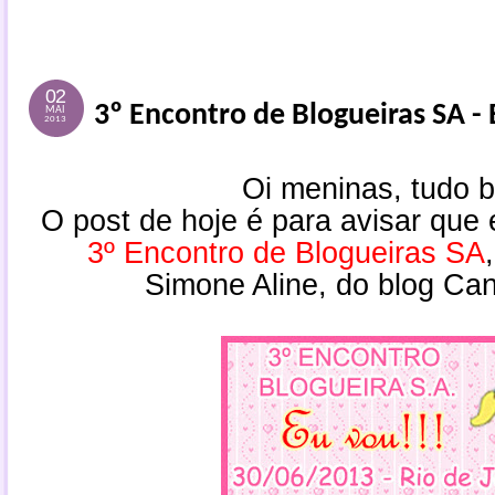
02
3º Encontro de Blogueiras SA -
MAI
2013
Oi meninas, tudo 
O post de hoje é para avisar que 
3º Encontro de Blogueiras SA
Simone Aline, do blog Can