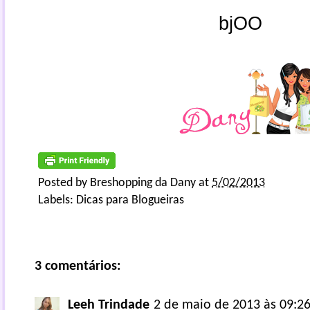
bjOO
Posted by
Breshopping da Dany
at
5/02/2013
Labels:
Dicas para Blogueiras
3 comentários:
Leeh Trindade
2 de maio de 2013 às 09:2