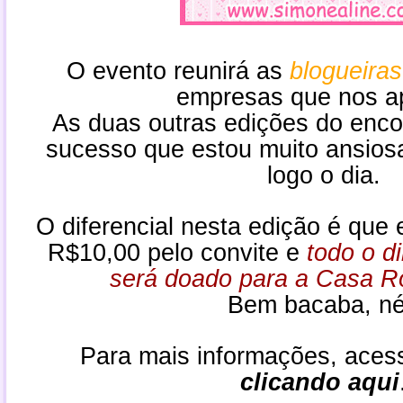
O evento reunirá
as
blogueiras
empresas que
nos a
As duas outras edições do
enco
sucesso que estou muito ansios
logo o dia.
O diferencial nesta edição é que
R$10,00 pelo convite e
todo o d
será doado para a Casa R
Bem
baca
ba, n
Para mais informações, ace
clicando aqui