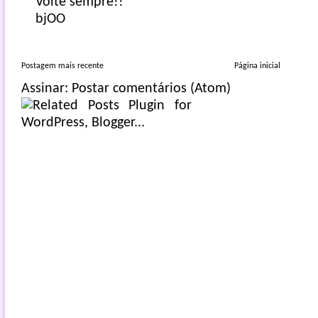
Volte sempre!!
bjOO
Postagem mais recente
Página inicial
Assinar:
Postar comentários (Atom)