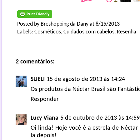
Posted by
Breshopping da Dany
at
8/15/2013
Labels:
Cosméticos
,
Cuidados com cabelos
,
Resenha
2 comentários:
SUELI
15 de agosto de 2013 às 14:24
Os produtos da Néctar Brasil são Fantásti
Responder
Lucy Viana
5 de outubro de 2013 às 14:59
Oi linda! Hoje você é a estrela de Néctar 
la depois!