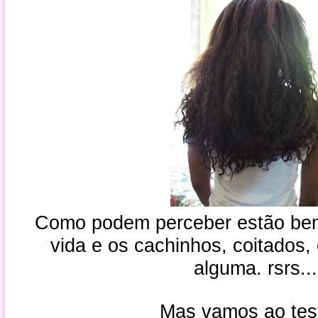
Como podem perceber estão be
vida e os cachinhos, coitados,
alguma. rsrs...
Mas vamos ao test