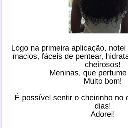
Logo na primeira aplicação, note
macios, fáceis de pentear, hidrat
cheirosos!
Meninas, que perfume
Muito bom!
É possível sentir o cheirinho no
dias!
Adorei!