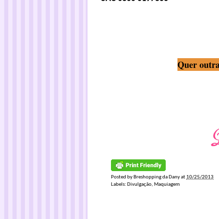
Quer outra
Posted by
Breshopping da Dany
at
10/25/2013
Labels:
Divulgação
,
Maquiagem