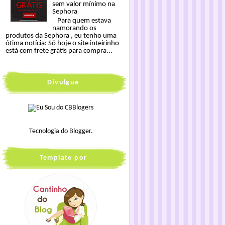
sem valor mínimo na
Sephora
Para quem estava
namorando os
produtos da Sephora , eu tenho uma
ótima notícia: Só hoje o site inteirinho
está com frete grátis para compra...
Divulgue
Tecnologia do
Blogger
.
Template por