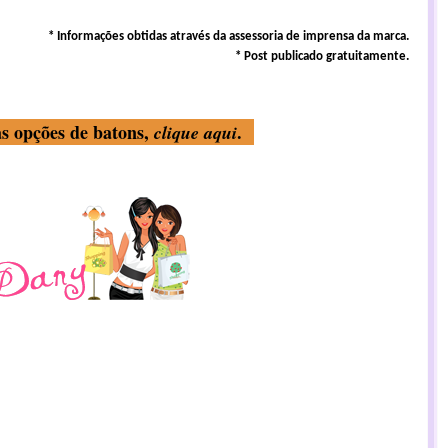
* Informações obtidas através da assessoria de imprensa da marca.
* Post publicado gratuitamente.
s opções de batons,
.
clique aqui