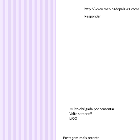
http://www.meninadepalavra.com/
Responder
Muito obrigada por comentar!
Volte sempre!!
bjOO
Postagem mais recente