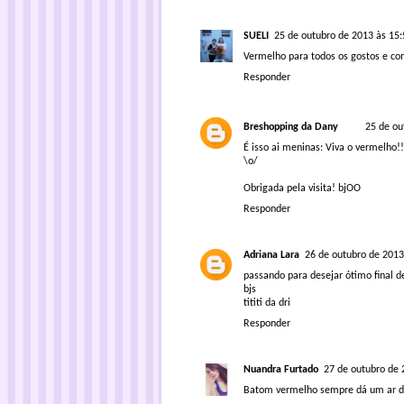
SUELI
25 de outubro de 2013 às 15:
Vermelho para todos os gostos e co
Responder
Breshopping da Dany
25 de ou
É isso ai meninas: Viva o vermelho!!
\o/
Obrigada pela visita! bjOO
Responder
Adriana Lara
26 de outubro de 2013
passando para desejar ótimo final 
bjs
tititi da dri
Responder
Nuandra Furtado
27 de outubro de 
Batom vermelho sempre dá um ar d