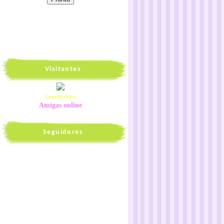
Visitantes
Contador Grátis
Amigas online
Seguidores