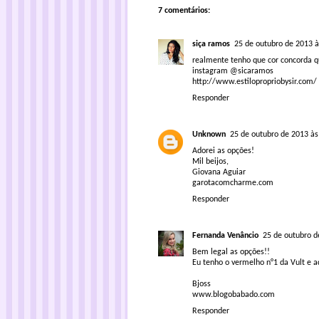
7 comentários:
siça ramos
25 de outubro de 2013 à
realmente tenho que cor concorda qu
instagram @sicaramos
http://www.estilopropriobysir.com/
Responder
Unknown
25 de outubro de 2013 às
Adorei as opções!
Mil beijos,
Giovana Aguiar
garotacomcharme.com
Responder
Fernanda Venâncio
25 de outubro d
Bem legal as opções!!
Eu tenho o vermelho n°1 da Vult e a
Bjoss
www.blogobabado.com
Responder