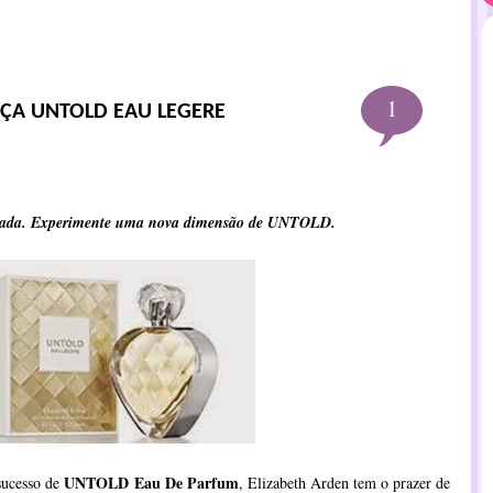
1
NÇA UNTOLD EAU LEGERE
rnada. Experimente uma nova dimensão de UNTOLD.
UNTOLD Eau De Parfum
sucesso de
, Elizabeth Arden tem o prazer de