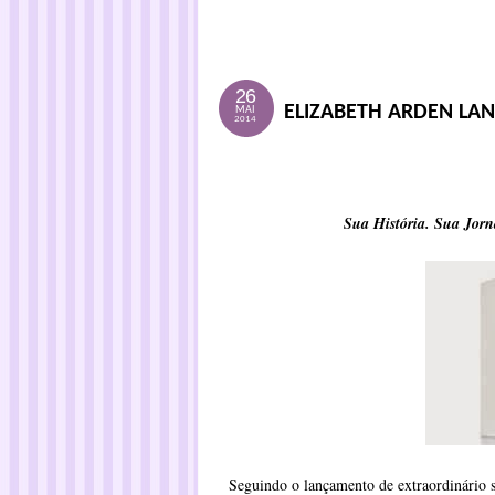
26
ELIZABETH ARDEN LA
MAI
2014
Sua História. Sua Jo
Seguindo o lançamento de extraordinário 