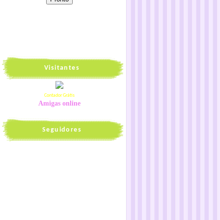
Visitantes
Contador Grátis
Amigas online
Seguidores