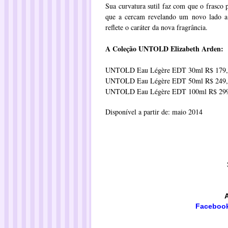
Sua curvatura sutil faz com que o frasco
que a cercam revelando um novo lado
reflete o caráter da nova fragrância.
A Coleção UNTOLD Elizabeth Arden:
UNTOLD Eau Légère EDT 30ml R$ 179,
UNTOLD Eau Légère EDT 50ml R$ 249,
UNTOLD Eau Légère EDT 100ml R$ 299
Disponível a partir de: maio 2014
Faceboo