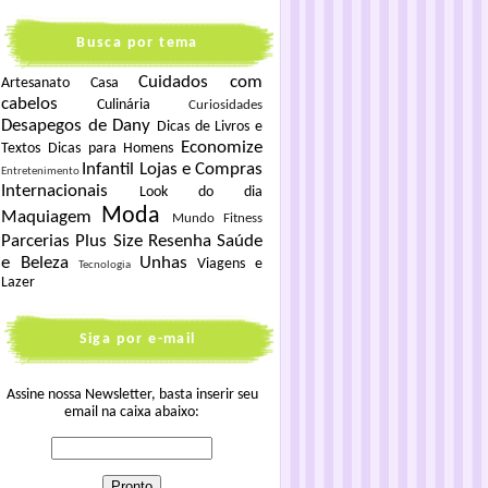
Busca por tema
Cuidados com
Artesanato
Casa
cabelos
Culinária
Curiosidades
Desapegos de Dany
Dicas de Livros e
Economize
Textos
Dicas para Homens
Infantil
Lojas e Compras
Entretenimento
Internacionais
Look do dia
Moda
Maquiagem
Mundo Fitness
Parcerias
Plus Size
Resenha
Saúde
e Beleza
Unhas
Viagens e
Tecnologia
Lazer
Siga por e-mail
Assine nossa Newsletter, basta inserir seu
email na caixa abaixo: