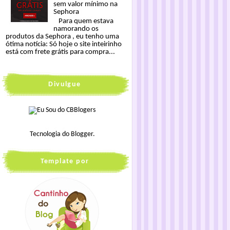
sem valor mínimo na
Sephora
Para quem estava
namorando os
produtos da Sephora , eu tenho uma
ótima notícia: Só hoje o site inteirinho
está com frete grátis para compra...
Divulgue
Tecnologia do
Blogger
.
Template por