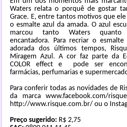
Em um dos momentos mais marcantes
Waters relata o porquê de gostar ta
Grace. E, entre tantos motivos que el
o esmalte azul da amada. O azul esc
marcou tanto Waters quanto 
encantadora. Para recriar o esmalte
adorada dos últimos tempos, Risqu
Miragem Azul. A cor faz parte da E
COLOR effect e pode ser encontr
farmácias, perfumarias e supermercado
Para conferir todas as novidades de Ri
da marca
www.facebook.com/risqueo
http://www.risque.com.br/
ou o Insta
Preço sugerido:
R$ 2,75