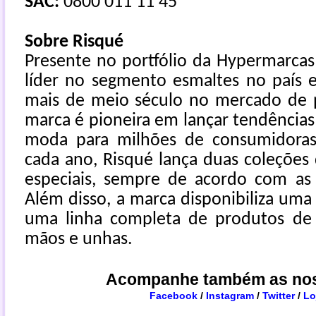
SAC:
0800 011 11 45
Sobre Risqué
Presente no portfólio da Hypermarcas
líder no segmento esmaltes no país 
mais de meio século no mercado de 
marca é pioneira em lançar tendências 
moda para milhões de consumidoras
cada ano, Risqué lança duas coleções
especiais, sempre de acordo com as
Além disso, a marca disponibiliza uma 
uma linha completa de produtos de 
mãos e unhas.
Acompanhe também as nos
Facebook
/
Instagram
/
Twitter
/
Loj