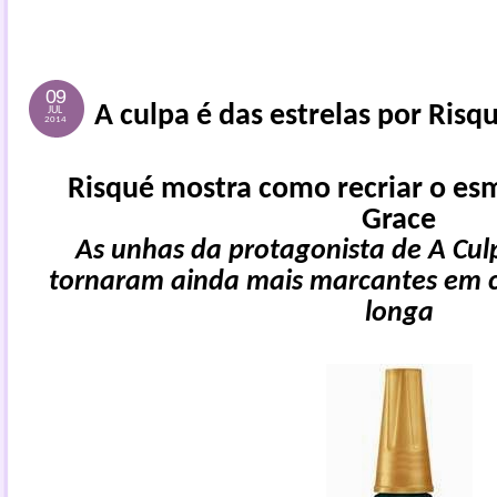
09
A culpa é das estrelas por Risq
JUL
2014
Risqué mostra como recriar o esm
Grace
As unhas da protagonista de A Culp
tornaram ainda mais marcantes em 
longa