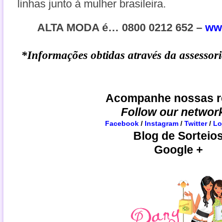
linhas junto à mulher brasileira.
ALTA MODA é… 0800 0212 652 –
ww
*Informações obtidas através da assessor
Acompanhe nossas r
Follow our networ
Facebook
/
Instagram
/
Twitter
/
Lo
Blog de Sorteio
Google +