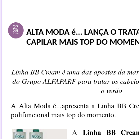
27
ALTA MODA é... LANÇA O TRA
OUT
2014
CAPILAR MAIS TOP DO MOME
Linha BB Cream é uma das apostas da marc
do Grupo ALFAPARF para tratar os cabelos
o verão
A Alta Moda é...apresenta a Linha BB Cre
polifuncional mais top do momento.
Linha BB Crea
A