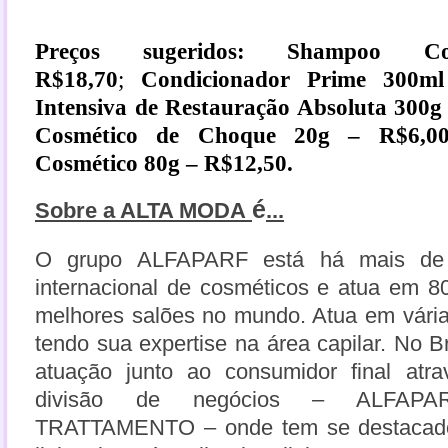
Preços sugeridos: Shampoo Co
R$18,70
;
Condicionador Prime 300ml
Intensiva de Restauração Absoluta 300g
Cosmético de Choque 20g – R$6,
Cosmético 80g – R$12,50.
é
Sobre a ALTA MODA
...
O grupo ALFAPARF está há mais de
internacional de cosméticos e atua em 8
melhores salões no mundo. Atua em vária
tendo sua expertise na área capilar. No Br
atuação junto ao consumidor final at
divisão de negócios – ALFAP
TRATTAMENTO – onde tem se destacado