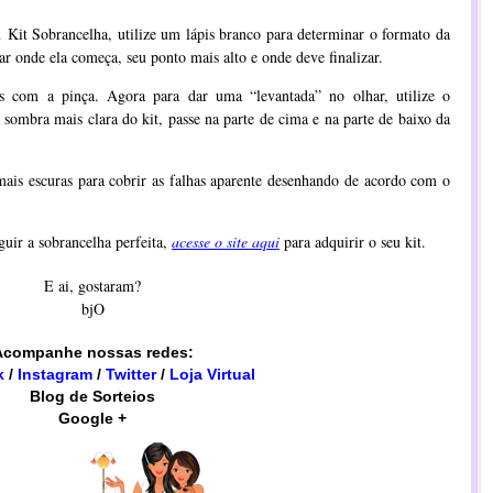
eu
Kit Sobrancelha
, utilize um lápis branco para determinar o formato da
ar onde ela começa, seu ponto mais alto e onde deve finalizar.
s com a pinça. Agora para dar uma “levantada” no olhar, utilize o
 sombra mais clara do kit, passe na parte de cima e na parte de baixo da
 mais escuras para cobrir as falhas aparente desenhando de acordo com o
uir a sobrancelha perfeita,
acesse o site aqui
para adquirir o seu kit.
E ai, gostaram?
bjO
Acompanhe nossas redes:
k
/
Instagram
/
Twitter
/
Loja Virtual
Blog de Sorteios
Google +