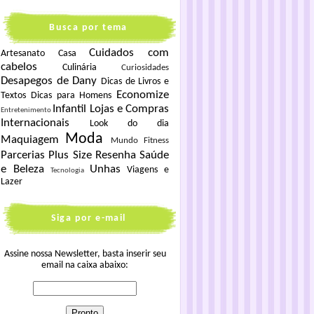
Busca por tema
Cuidados com
Artesanato
Casa
cabelos
Culinária
Curiosidades
Desapegos de Dany
Dicas de Livros e
Economize
Textos
Dicas para Homens
Infantil
Lojas e Compras
Entretenimento
Internacionais
Look do dia
Moda
Maquiagem
Mundo Fitness
Parcerias
Plus Size
Resenha
Saúde
e Beleza
Unhas
Viagens e
Tecnologia
Lazer
Siga por e-mail
Assine nossa Newsletter, basta inserir seu
email na caixa abaixo: