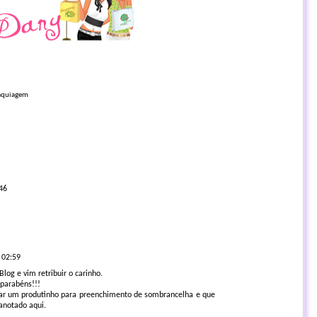
quiagem
46
 02:59
Blog e vim retribuir o carinho.
,parabéns!!!
ntrar um produtinho para preenchimento de sombrancelha e que
 anotado aqui.