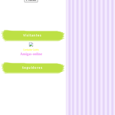
Visitantes
Contador Grátis
Amigas online
Seguidores