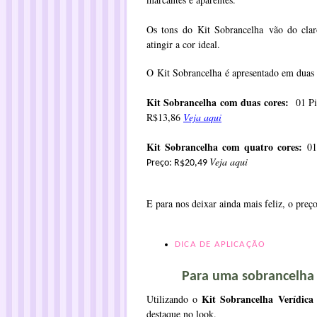
Os tons do
Kit Sobrancelha
vão do clar
atingir a cor ideal.
O
Kit Sobrancelha
é apresentado em duas 
Kit Sobrancelha com duas cores:
01 Pin
R$13,86
Veja aqui
Kit Sobrancelha com quatro cores:
01
Veja aqui
Preço: R$20,49
E para nos deixar ainda mais feliz, o preç
DICA DE APLICAÇÃO
Para uma sobrancelh
Kit Sobrancelha
Verídica 
Utilizando o
destaque no look.