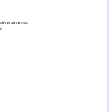
tubro de 2014 às 09:25
s!