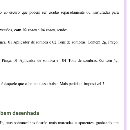
o ao escuro que podem ser usadas separadamente ou misturadas para
com 02 cores
04 cores
versões,
e
, sendo:
ça, 01 Aplicador de sombra e 02 Tons de sombras. Contém 2g. Preço:
 Pinça, 01 Aplicador de sombra e 04 Tons de sombra
s. Contém 4g.
o é daquele que cabe no nosso bolso. Mais perfeito, impossível!!
a bem desenhada
It
, suas sobrancelhas ficarão mais marcadas e aparentes, ganhando um