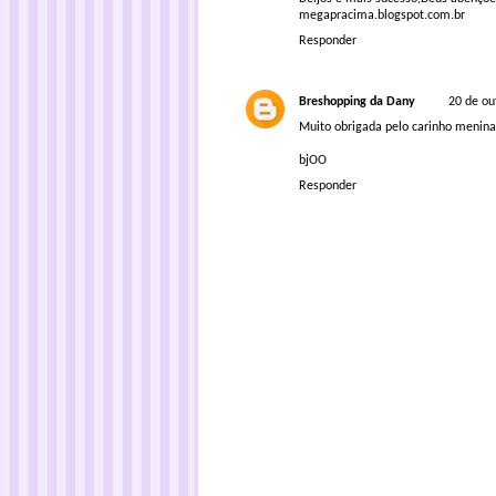
megapracima.blogspot.com.br
Responder
Breshopping da Dany
20 de ou
Muito obrigada pelo carinho menina
bjOO
Responder