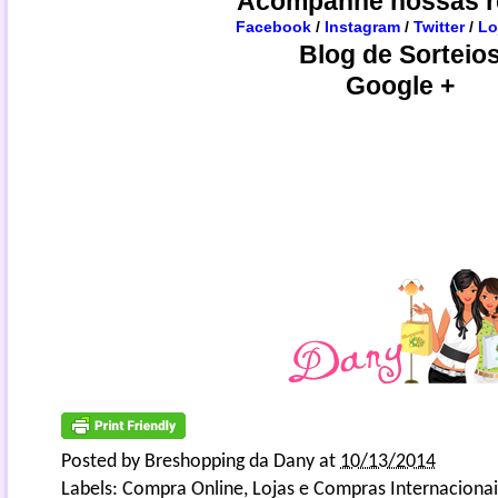
Acompanhe nossas r
Facebook
/
Instagram
/
Twitter
/
Lo
Blog de Sorteio
Google +
Posted by
Breshopping da Dany
at
10/13/2014
Labels:
Compra Online
,
Lojas e Compras Internacionai