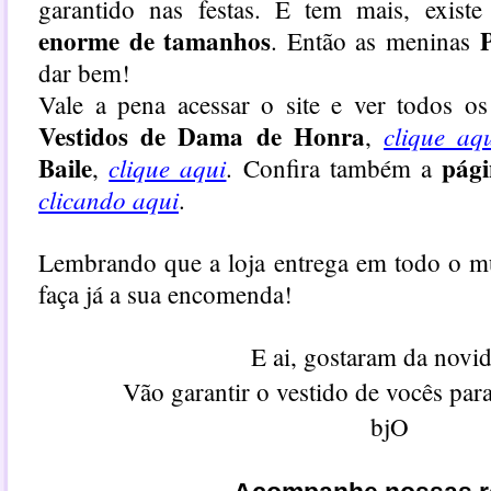
garantido nas festas. E tem mais, exis
enorme de tamanhos
P
. Então as meninas
dar bem!
Vale a pena acessar o site e ver todos o
Vestidos de Dama de Honra
clique aq
,
Baile
pág
clique aqui
,
. Confira também a
clicando aqui
.
Lembrando que a loja entrega em todo o m
faça já a sua encomenda!
E ai, gostaram da novi
Vão garantir o vestido de vocês par
bjO