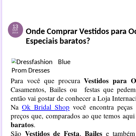
13
Onde Comprar Vestidos para O
OUT
2014
Especiais baratos?
Vestidos para O
Para você que procura
Casamentos, Bailes ou festas que pedem t
então vai gostar de conhecer a Loja Interna
Na
Ok Bridal Shop
você encontra peças 
preços que, comparados ao que temos aqui
baratos
.
Vestidos de Festa
Bailes
São
,
e também 