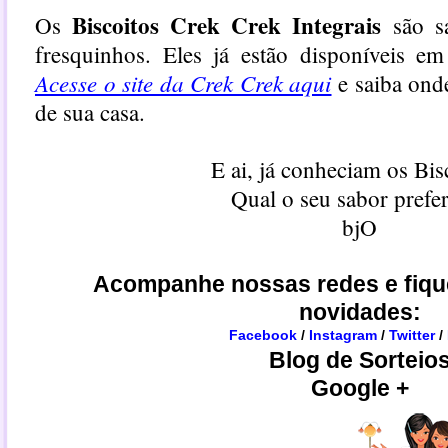
Biscoitos Crek Crek Integrais
Os
são sa
fresquinhos. Eles já estão disponíveis em
Acesse o site da Crek Crek aqui
e saiba ond
de sua casa.
E ai, já conheciam os Bis
Qual o seu sabor prefe
bjO
Acompanhe nossas redes e fiqu
novidades:
Facebook
/
Instagram
/
Twitter
/
Blog de Sorteio
Google +