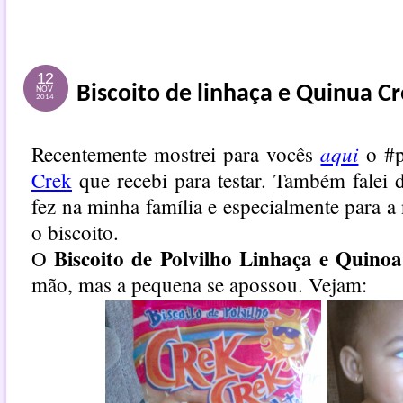
12
Biscoito de linhaça e Quinua C
NOV
2014
aqui
Recentemente mostrei para vocês
o #p
Crek
que recebi para testar. Também falei 
fez na minha família e especialmente para 
o biscoito.
Biscoito de Polvilho Linhaça e Quinoa
O
mão, mas a pequena se apossou. Vejam: