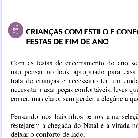
19
CRIANÇAS COM ESTILO E CON
DEZ
2014
FESTAS DE FIM DE ANO
Com as festas de encerramento do ano se 
não pensar no look apropriado para casa
trata de crianças é necessário ter um cuid
necessitam usar peças confortáveis, leves que
correr, mas claro, sem perder a elegância qu
Pensando nos baixinhos temos uma seleçã
festejarem a chegada do Natal e a virada n
deixar o conforto de lado.