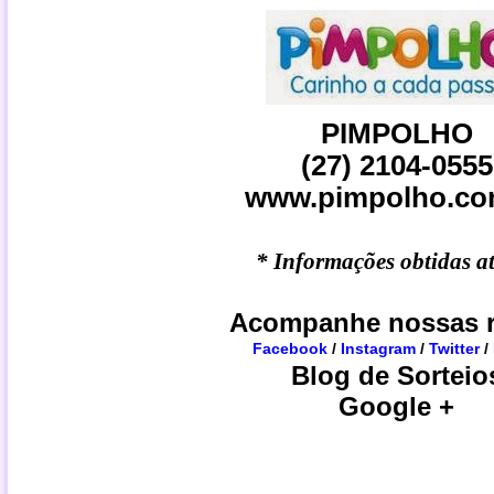
PIMPOLHO
(27) 2104-0555
www.pimpolho.co
* Informações obtidas at
Acompanhe nossas r
Facebook
/
Instagram
/
Twitter
/
Blog de Sorteio
Google +