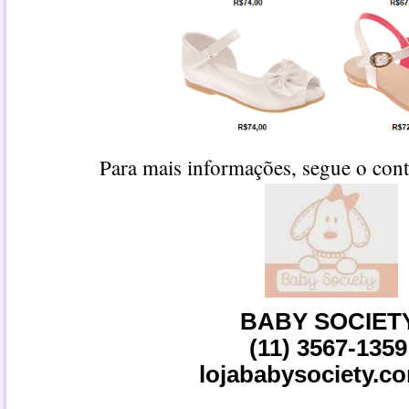
Para mais informações, segue o cont
BABY SOCIET
(11) 3567-1359
lojababysociety.c