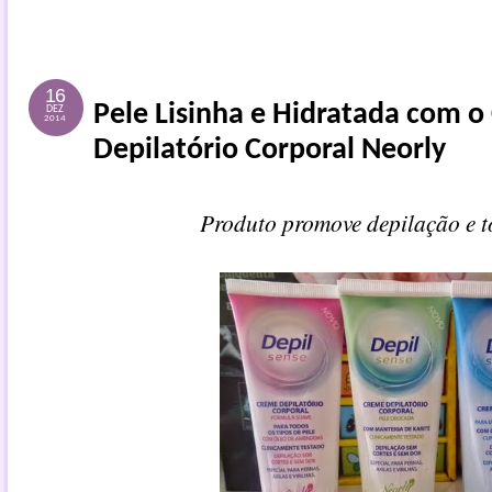
16
Pele Lisinha e Hidratada com 
DEZ
2014
Depilatório Corporal Neorly
Produto promove depilação e t