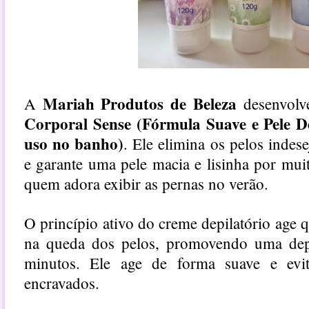
Mariah Produtos de Beleza
A
desenvol
Corporal Sense (Fórmula Suave e Pele D
uso no banho)
. Ele elimina os pelos indes
e garante uma pele macia e lisinha por mui
quem adora exibir as pernas no verão.
O princípio ativo do creme depilatório age 
na queda dos pelos, promovendo uma dep
minutos. Ele age de forma suave e evi
encravados.