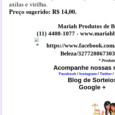
axilas e virilha.
Preço sugerido: R$ 14,00.
Mariah Produtos de B
(11) 4408-1077 -
www.mariahb
https://www.facebook.com
Beleza/32772086730
* Produto
Acompanhe nossas r
Facebook
/
Instagram
/
Twitter
/
Blog de Sorteio
Google +