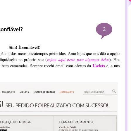
2
onfiável?
Sim! É confiável!!
 é um dos meus passatempos preferidos. Amo lojas que nos dão a opção
liquidação no próprio site (
vejam aqui neste post algumas delas
). E a
Uselets
os bem camaradas.
Sempre recebi email com ofertas da
e, a uns