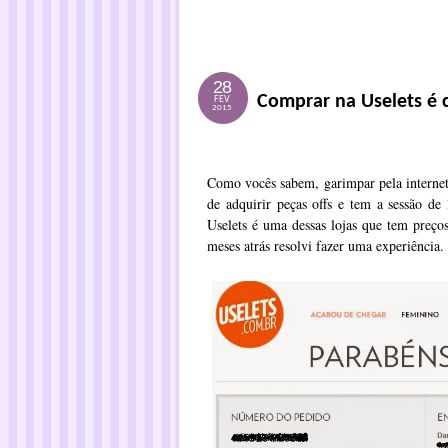
28
Comprar na Uselets é c
FEV
2015
Como vocês sabem, garimpar pela internet
de adquirir peças offs e tem a sessão de 
Uselets é uma dessas lojas que tem preç
meses atrás resolvi fazer uma experiência.