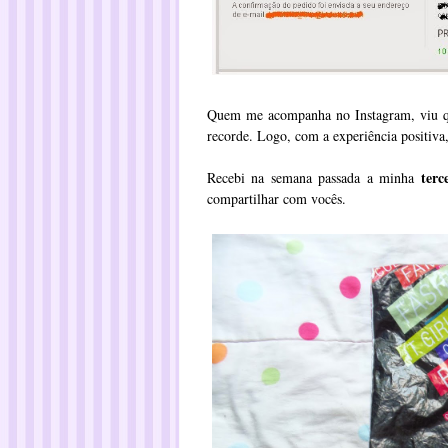
Quem me acompanha no Instagram, viu qu
recorde. Logo, com a experiência positiva
terc
Recebi na semana passada a minha
compartilhar com vocês.