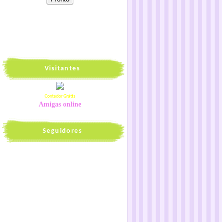
Visitantes
Contador Grátis
Amigas online
Seguidores