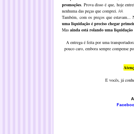
promoções
. Prova disso é que, hoje entre
nenhuma das peças que comprei. /o\
Também, com os preços que estavam... N
uma liquidação é preciso chegar primei
ainda está rolando uma liquidação 
Mas
A entrega é feita por uma transportador
pouco caro, embora sempre compense por 
Atenç
E vocês, já conh
A
Facebo