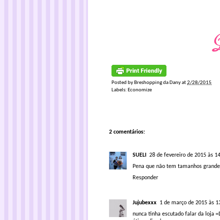
Posted by
Breshopping da Dany
at
2/28/2015
Labels:
Economize
2 comentários:
SUELI
28 de fevereiro de 2015 às 1
Pena que não tem tamanhos grande
Responder
Jujubexxx
1 de março de 2015 às 1
nunca tinha escutado falar da loja =