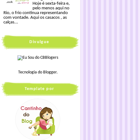
Hoje é sexta-feira e,
pelo menos aqui no
Rio, o frio continua representando
com vontade. Aqui os casacos , as
calças...
Divulgue
Tecnologia do
Blogger
.
Template por