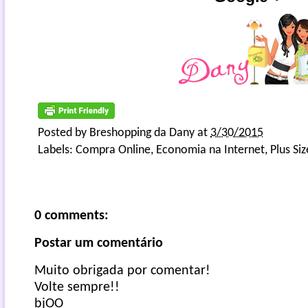
Posted by
Breshopping da Dany
at
3/30/2015
Labels:
Compra Online
,
Economia na Internet
,
Plus Siz
0 comments:
Postar um comentário
Muito obrigada por comentar!
Volte sempre!!
bjOO