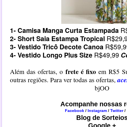
1-
Camisa Manga Curta Estampada
R$
2-
Short Saia Estampa Tropical
R$29,
3-
Vestido Tricô Decote Canoa
R$59,
4-
Vestido Longo Plus Size
R$49,99
C
frete é fixo
Além das ofertas, o
em R$5 Sul
ace
outras regiões. Para ver todas as ofertas,
bjOO
Acompanhe nossas r
Facebook
/
Instagram
/
Twitter
/
Blog de Sorteio
Google +