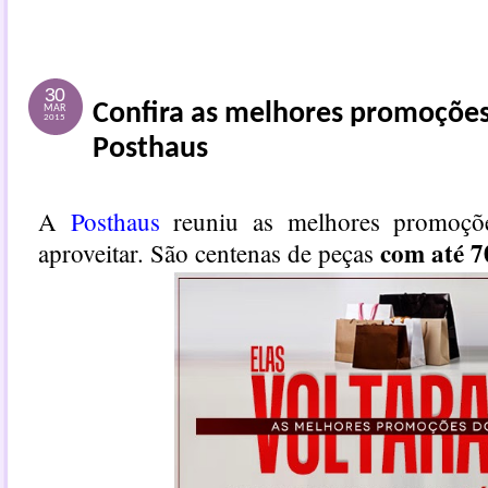
30
Confira as melhores promoçõe
MAR
2015
Posthaus
A
Posthaus
reuniu as melhores promoçõ
com até 7
aproveitar. São centenas de peças