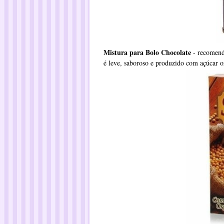
Mistura para Bolo Chocolate
- recomenda
é leve, saboroso e produzido com açúcar or