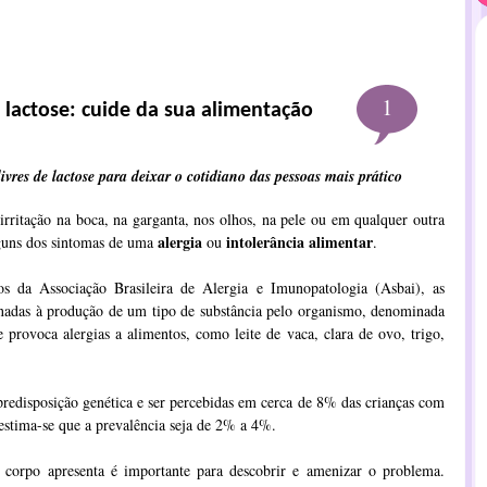
1
à lactose: cuide da sua alimentação
ivres de lactose para deixar o cotidiano das pessoas mais prático
 irritação na boca, na garganta, nos olhos, na pele ou em qualquer outra
alergia
intolerância alimentar
lguns dos sintomas de uma
ou
.
s da Associação Brasileira de Alergia e Imunopatologia (Asbai), as
ionadas à produção de um tipo de substância pelo organismo, denominada
 provoca alergias a alimentos, como leite de vaca, clara de ovo, trigo,
redisposição genética e ser percebidas em cerca de 8% das crianças com
, estima-se que a prevalência seja de 2% a 4%.
o corpo apresenta é importante para descobrir e amenizar o problema.