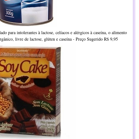
do para intolerantes à lactose, celíacos e alérgicos à caseína, o alimento
gânico, livre de lactose, glúten e caseína - Preço Sugerido R$ 9,95