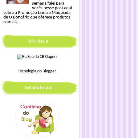
semana falei para
vocês nesse post aqui
sobre a Promoção Linda e Maquiada
de O Boticário que oferece produtos
com at...
Divulgue
Tecnologia do
Blogger
.
Template por