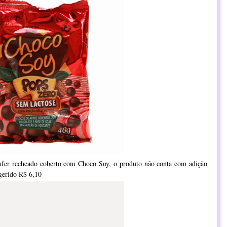
fer recheado coberto com Choco Soy, o produto não conta com adição
ugerido R$ 6,10