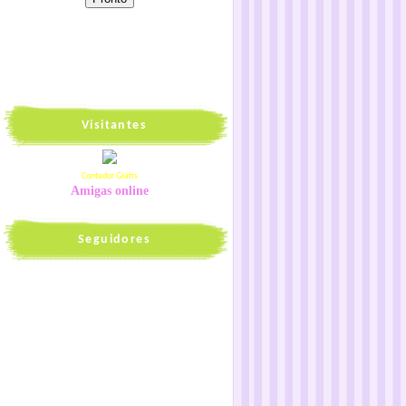
Visitantes
Contador Grátis
Amigas online
Seguidores