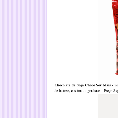
Chocolate de Soja Choco Soy Mais
- wa
de lactose, caseína ou gorduras - Preço S