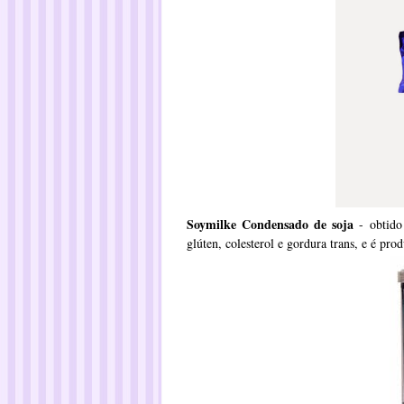
Soymilke Condensado de soja
- obtido 
glúten, colesterol e gordura trans, e é pr