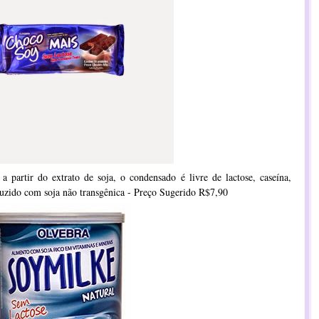
a partir do extrato de soja, o condensado é livre de lactose, caseína,
oduzido com soja não transgênica - Preço Sugerido R$7,90