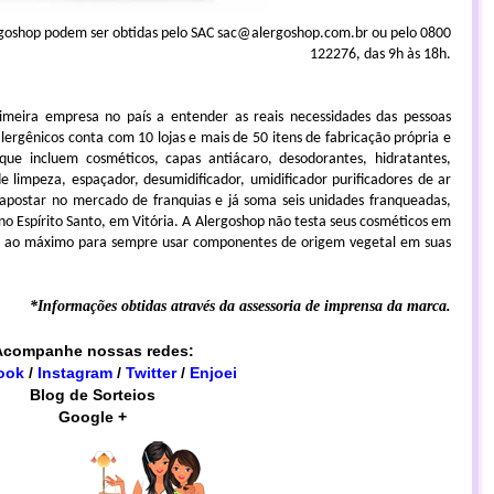
goshop podem ser obtidas pelo SAC sac@alergoshop.com.br ou pelo 0800
122276, das 9h às 18h.
imeira empresa no país a entender as reais necessidades das pessoas
lergênicos conta com 10 lojas e mais de 50 itens de fabricação própria e
 que incluem cosméticos, capas antiácaro, desodorantes, hidratantes,
de limpeza, espaçador, desumidificador, umidificador purificadores de ar
apostar no mercado de franquias e já soma seis unidades franqueadas,
no Espírito Santo, em Vitória. A Alergoshop não testa seus cosméticos em
ica ao máximo para sempre usar componentes de origem vegetal em suas
*Informações obtidas através da assessoria de imprensa da marca.
Acompanhe nossas redes:
ook
/
Instagram
/
Twitter
/
Enjoei
Blog de Sorteios
Google +