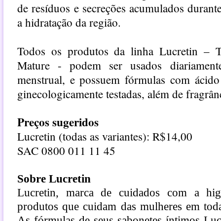
de resíduos e secreções acumulados durant
a hidratação da região.
Todos os produtos da linha Lucretin – T
Mature - podem ser usados diariamente
menstrual, e possuem fórmulas com ácido l
ginecologicamente testadas, além de fragrânc
Preços sugeridos
Lucretin (todas as variantes): R$14,00
SAC 0800 011 11 45
Sobre Lucretin
Lucretin, marca de cuidados com a higi
produtos que cuidam das mulheres em todas
As fórmulas de seus sabonetes íntimos Luc