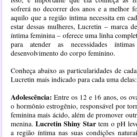
sofrerá no decorrer dos anos e a melhor f
aquilo que a região íntima necessita em c
estar dessas mulheres, Lucretin – marca d
íntima feminina – oferece uma linha complet
para atender as necessidades íntim
desenvolvimento do corpo feminino.
Conheça abaixo as particularidades de cada
Lucretin mais indicado para cada uma delas:
Adolescência:
Entre os 12 e 16 anos, os ov
o hormônio estrogênio, responsável por tor
feminina mais ácido, além de promover outr
Lucretin Shiny Star
menina.
tem o pH lev
a região íntima nas suas condições natura