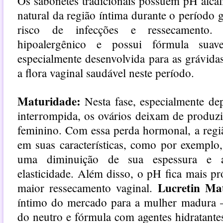
Os sabonetes tradicionais possuem pH alca
natural da região íntima durante o período 
risco de infecções e ressecamento
hipoalergênico e possui fórmula suav
especialmente desenvolvida para as grávida
a flora vaginal saudável neste período.
Maturidade:
Nesta fase, especialmente de
interrompida, os ovários deixam de produz
feminino. Com essa perda hormonal, a regi
em suas características, como por exemplo
uma diminuição de sua espessura e 
elasticidade. Além disso, o pH fica mais 
Lucretin Ma
maior ressecamento vaginal.
íntimo do mercado para a mulher madura
do neutro e fórmula com agentes hidratante