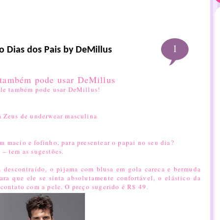
1
o Dias dos Pais by DeMillus
Ele também pode usar DeMillus!
a Zeus de underwear masculina
 macio e fofinho, para presentear o papai no seu dia?
 – tem as sugestões.
m descontraído, o
pijama com blusa em gola careca e bermuda
ara que ele se sinta absolutamente confortável, o elástico da
contato com a pele. O preço sugerido é R$ 49.