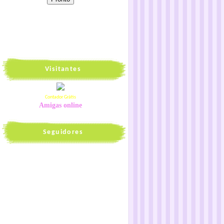
Visitantes
Contador Grátis
Amigas online
Seguidores