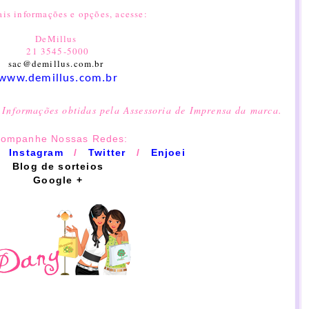
ais informações e opções, acesse:
DeMillus
21 3545-5000
sac@demillus.com.br
www.demillus.com.br
 Informações obtidas pela Assessoria de Imprensa da marca.
ompanhe Nossas Redes:
/
Instagram
/
​​Twitter
/
Enjoei
Blog de sorteios
Google +