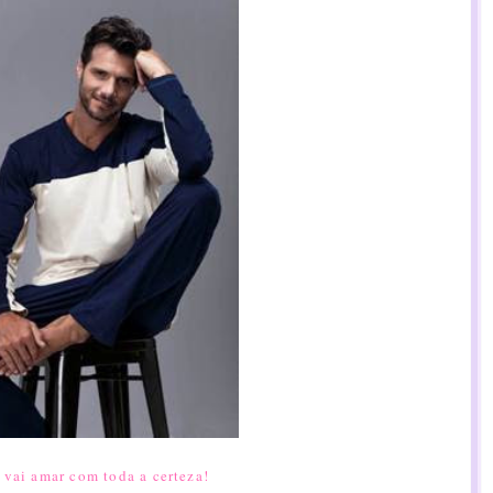
 vai amar com toda a certeza!