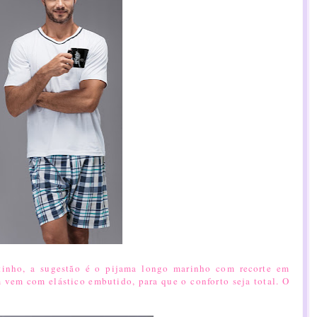
tinho, a sugestão é o
pijama longo marinho com recorte em
 vem com elástico embutido, para que o conforto seja total. O