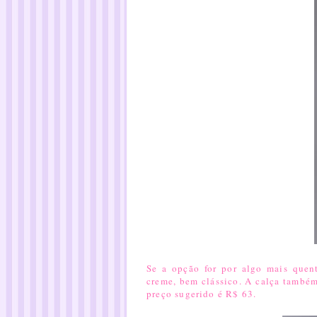
Se a opção for por algo mais quen
creme
, bem clássico. A calça também
preço sugerido é R$ 63.