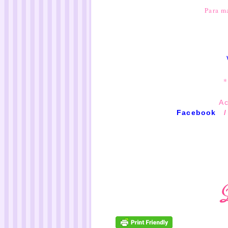
Para m
*
Ac
Facebook