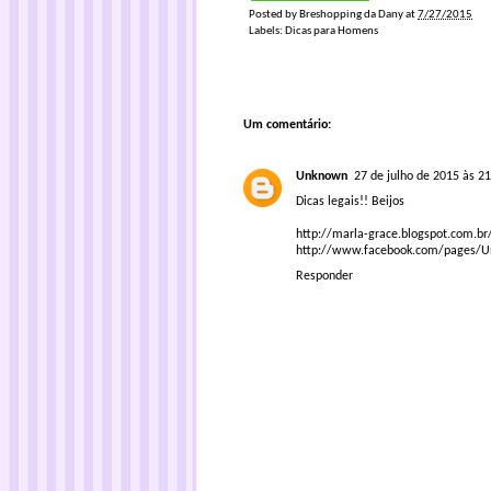
Posted by
Breshopping da Dany
at
7/27/2015
Labels:
Dicas para Homens
Um comentário:
Unknown
27 de julho de 2015 às 21
Dicas legais!! Beijos
http://marla-grace.blogspot.com.br
http://www.facebook.com/pages/U
Responder