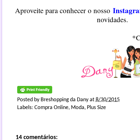
Instagr
Aproveite para conhecer o nosso
novidades.
*C
Posted by
Breshopping da Dany
at
8/30/2015
Labels:
Compra Online
,
Moda
,
Plus Size
14 comentários: