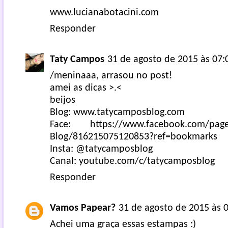
www.lucianabotacini.com
Responder
Taty Campos
31 de agosto de 2015 às 07:
/meninaaa, arrasou no post!
amei as dicas >.<
beijos
Blog: www.tatycamposblog.com
Face: https://www.facebook.com/page
Blog/816215075120853?ref=bookmarks
Insta: @tatycamposblog
Canal: youtube.com/c/tatycamposblog
Responder
Vamos Papear?
31 de agosto de 2015 às 
Achei uma graça essas estampas :)