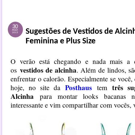
30
Sugestões de Vestidos de Alci
AGO
2015
Feminina e Plus Size
O verão está chegando e nada mais a 
vestidos de alcinha
os
. Além de lindos, sã
enfrentar o calorão. Especialmente se você
Posthaus
três su
hoje, no site da
tem
Alcinha
para montar looks bacanas na
interessante e vim compartilhar com vocês, 