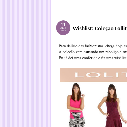
11
Wishlist: Coleção Loll
AGO
2015
Para delírio das fashionistas, chega hoje 
A coleção vem causando um reboliço e ans
Eu já dei uma conferida e fiz uma wishlist