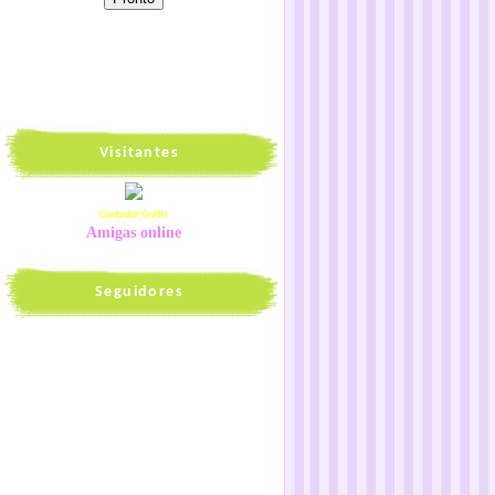
Visitantes
Contador Grátis
Amigas online
Seguidores