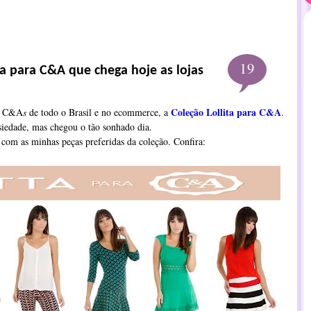
19
ita para C&A que chega hoje as lojas
Coleção Lollita para C&A
as C&A
s
de todo o Brasil e no ecommerce, a
.
iedade, mas chegou o tão sonhado dia.
 com as minhas peças preferidas da coleção. Confira: