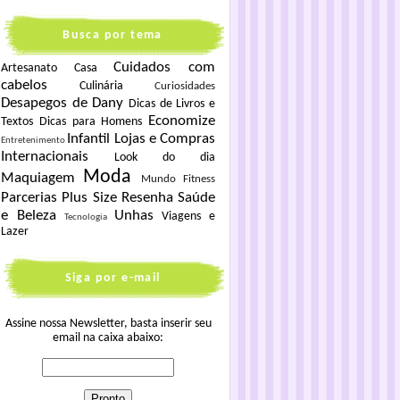
Busca por tema
Cuidados com
Artesanato
Casa
cabelos
Culinária
Curiosidades
Desapegos de Dany
Dicas de Livros e
Economize
Textos
Dicas para Homens
Infantil
Lojas e Compras
Entretenimento
Internacionais
Look do dia
Moda
Maquiagem
Mundo Fitness
Parcerias
Plus Size
Resenha
Saúde
e Beleza
Unhas
Viagens e
Tecnologia
Lazer
Siga por e-mail
Assine nossa Newsletter, basta inserir seu
email na caixa abaixo: