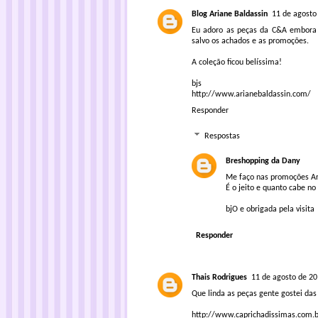
Blog Ariane Baldassin
11 de agosto
Eu adoro as peças da C&A embora
salvo os achados e as promoções.
A coleção ficou belíssima!
bjs
http://www.arianebaldassin.com/
Responder
Respostas
Breshopping da Dany
Me faço nas promoções Ari
É o jeito e quanto cabe no
bjO e obrigada pela visita
Responder
Thais Rodrigues
11 de agosto de 20
Que linda as peças gente gostei das
http://www.caprichadissimas.com.b