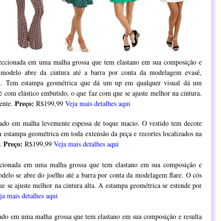
ccionada em uma malha grossa que tem elastano em sua composição e
 modelo abre da cintura até a barra por conta da modelagem evasê,
. Tem estampa geométrica que dá um up em qualquer visual dá um
é com elástico embutido, o que faz com que se ajuste melhor na cintura.
Preço:
ente.
R$199,99
Veja mais detalhes aqui
nado em malha levemente espessa de toque macio. O vestido tem decote
 estampa geométrica em toda extensão da peça e recortes localizados na
Preço:
s.
R$199,99
Veja mais detalhes aqui
ccionada em uma malha grossa que tem elastano em sua composição e
delo se abre do joelho até a barra por conta da modelagem flare. O cós
e se ajuste melhor na cintura alta. A estampa geométrica se estende por
ja mais detalhes aqui
nado em uma malha grossa que tem elastano em sua composição e resulta