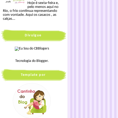
Hoje é sexta-feira e,
pelo menos aqui no
Rio, o frio continua representando
com vontade. Aqui os casacos , as
calças...
Divulgue
Tecnologia do
Blogger
.
Template por