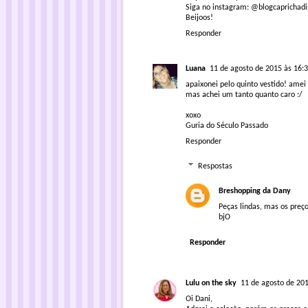
Siga no instagram: @blogcaprichad
Beijoos!
Responder
Luana
11 de agosto de 2015 às 16:
apaixonei pelo quinto vestido! amei
mas achei um tanto quanto caro :/
xoxo
Guria do Século Passado
Responder
Respostas
Breshopping da Dany
Peças lindas, mas os pre
bjO
Responder
Lulu on the sky
11 de agosto de 201
Oi Dani,