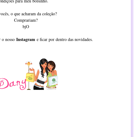
condições para meu bolsinho.
vocês, o que acharam da coleção?
Comprariam?
bjO
Instagram
r o nosso
e ficar por dentro das novidades.