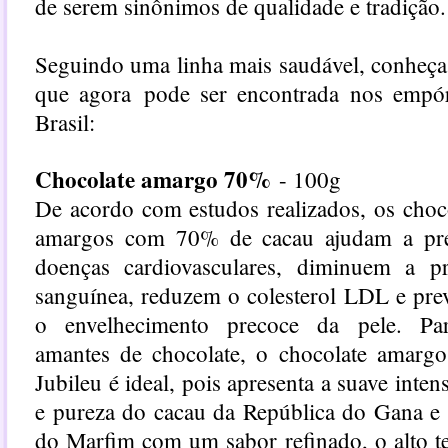
de serem sinônimos de qualidade e tradição.
Seguindo uma linha mais saudável, conheça
que agora pode ser encontrada nos empó
Brasil:
Chocolate amargo 70%
- 100g
De acordo com estudos realizados, os choc
amargos com 70% de cacau ajudam a pre
doenças cardiovasculares, diminuem a pr
sanguínea, reduzem o colesterol LDL e pr
o envelhecimento precoce da pele. Pa
amantes de chocolate, o chocolate amarg
Jubileu é ideal, pois apresenta a suave inten
e pureza do cacau da República do Gana e
do Marfim com um sabor refinado, o alto t