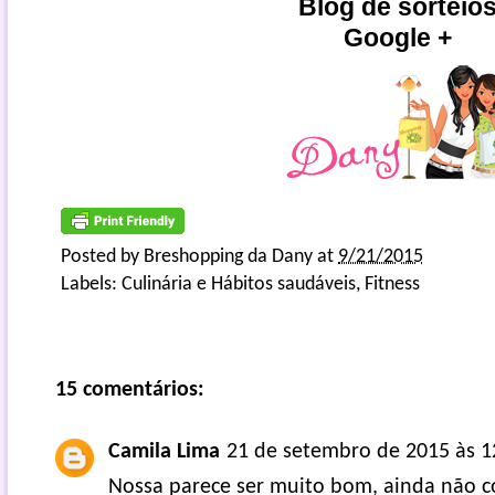
Blog de sorteio
Google +
Posted by
Breshopping da Dany
at
9/21/2015
Labels:
Culinária e Hábitos saudáveis
,
Fitness
15 comentários:
Camila Lima
21 de setembro de 2015 às 1
Nossa parece ser muito bom, ainda não c