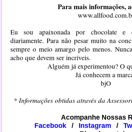
Para mais informações, a
www.allfood.com.b
Eu sou apaixonada por chocolate e 
diariamente. Para não pesar muito na conc
sempre o meio amargo pelo menos. Nunca 
acho que devem ser incríveis.
Alguém já experimentou? O q
Já conhecem a marc
bjO
* Informações obtidas através da Assesso
Acompanhe Nossas R
Facebook
/
Instagram
/
​​T