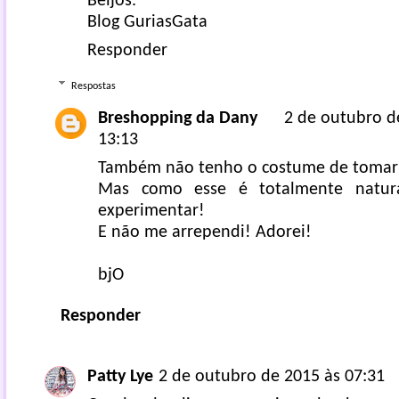
Beijos.
Blog GuriasGata
Responder
Respostas
Breshopping da Dany
2 de outubro d
13:13
Também não tenho o costume de tomar 
Mas como esse é totalmente natura
experimentar!
E não me arrependi! Adorei!
bjO
Responder
Patty Lye
2 de outubro de 2015 às 07:31