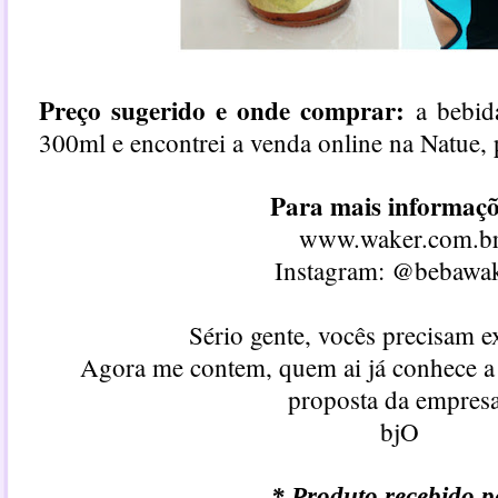
Preço sugerido e onde comprar:
a bebid
300ml e encontrei a venda online na Natue,
Para mais informaçõ
www.waker.com.b
Instagram: @bebawa
Sério gente, vocês precisam e
Agora me contem, quem ai já conhece a
proposta da empres
bjO
* Produto recebido p