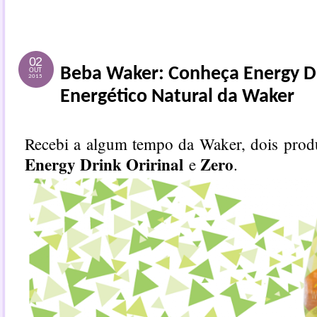
02
Beba Waker: Conheça Energy Dr
OUT
2015
Energético Natural da Waker
Recebi a algum tempo da Waker, dois produ
Energy Drink Oririnal
Zero
e
.