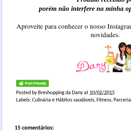
porém não interfere na minha o
Aproveite para conhecer o nosso
Instagr
novidades.
Posted by
Breshopping da Dany
at
10/02/2015
Labels:
Culinária e Hábitos saudáveis
,
Fitness
,
Parceria
15 comentários: