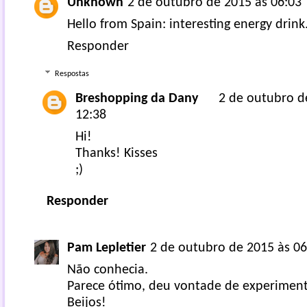
Unknown
2 de outubro de 2015 às 06:03
Hello from Spain: interesting energy drink
Responder
Respostas
Breshopping da Dany
2 de outubro d
12:38
Hi!
Thanks! Kisses
;)
Responder
Pam Lepletier
2 de outubro de 2015 às 06
Não conhecia.
Parece ótimo, deu vontade de experiment
Beijos!