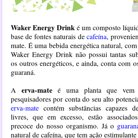
Waker Energy Drink
é um composto líqui
base de fontes naturais de
cafeína
, provenie
mate. É uma bebida energética natural, com 
Waker Energy Drink não possui tantas subs
os outros energéticos, e ainda, conta com o
guaraná.
erva-mate
A
é uma planta que vem g
pesquisadores por conta do seu alto potenci
erva-mate
contém substâncias capazes de 
livres, que em excesso, estão associad
precoce do nosso organismo. Já o
guaran
natural de cafeína, que tem ação estimulante