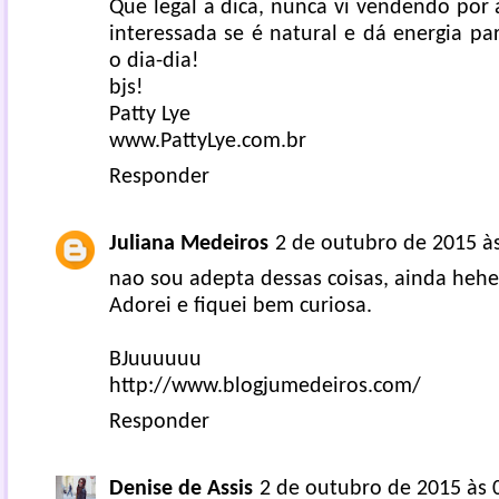
Que legal a dica, nunca vi vendendo por 
interessada se é natural e dá energia p
o dia-dia!
bjs!
Patty Lye
www.PattyLye.com.br
Responder
Juliana Medeiros
2 de outubro de 2015 à
nao sou adepta dessas coisas, ainda heh
Adorei e fiquei bem curiosa.
BJuuuuuu
http://www.blogjumedeiros.com/
Responder
Denise de Assis
2 de outubro de 2015 às 