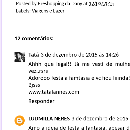
Posted by
Breshopping da Dany
at
12/03/2015
Labels:
Viagens e Lazer
12 comentários:
Tatá
3 de dezembro de 2015 às 14:26
Ahhh que legal!! Já me vesti de mulhe
vez..rsrs
Adorooo festa a famtasia e vc fiou liiinda!
Bjsss
www.tatalannes.com
Responder
LUDMILLA NERES
3 de dezembro de 2015 
Amo a ideia de festa à fantasia, apesar 