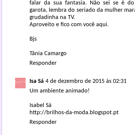
falar da sua fantasia. Não sei se é d
garota, lembra do seriado da mulher mara
grudadinha na TV.
Aproveito e fico com você aqui.
Bjs
Tânia Camargo
Responder
Isa Sá
4 de dezembro de 2015 às 02:31
Um ambiente animado!
Isabel Sá
http://brilhos-da-moda.blogspot.pt
Responder