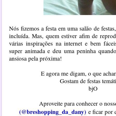
Nós fizemos a festa em uma salão de festas,
incluída. Mas, quem estiver afim de reprod
várias inspirações na internet e bem fácei
super animada e deu uma peninha quando
ansiosa pela próxima!
E agora me digam, o que achar
Gostam de festas temát
bjO
Aproveite para conhecer o nos
(@breshopping_da_dany)
e ficar por