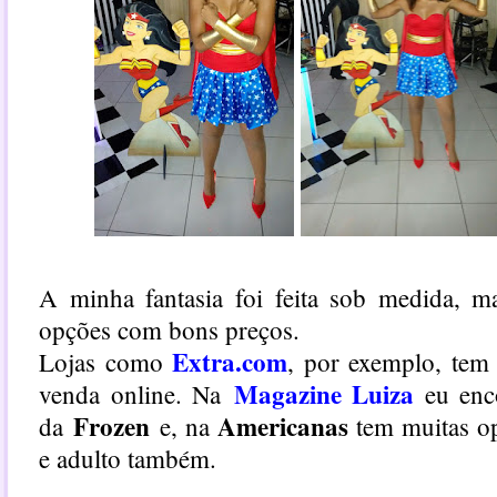
A minha fantasia foi feita sob medida, ma
opções com bons preços.
Extra.com
Lojas como
, por exemplo, tem 
Magazine Luiza
venda online. Na
eu enco
Frozen
Americanas
da
e,
na
tem muitas opç
e adulto também.