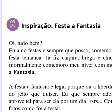
03
Inspiração: Festa a Fantasia
DEZ
2015
Oi, tudo bem?
Eu amo festas e sempre que posso, comemo
festa temática. Já fiz caipira, brega e c
(normalmente comemoro meu niver com me
a Fantasia
.
A festa a fantasia é legal porque dá a liber
do jeito que quiser. Eu que sempre ado
aproveitei para ser ela por um dia! rsrs...
fotos como foi a festa: