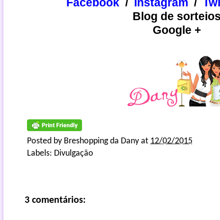
Facebook
/
Instagram
/
​​Tw
Blog de sorteio
Google +
Posted by
Breshopping da Dany
at
12/02/2015
Labels:
Divulgação
3 comentários: