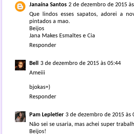
Janaína Santos
2 de dezembro de 2015 às
Que lindos esses sapatos, adorei a no
pintados a mao.
Beijos
Jana Makes Esmaltes e Cia
Responder
Bell
3 de dezembro de 2015 às 05:44
Ameiii
bjokas=)
Responder
Pam Lepletier
3 de dezembro de 2015 às 
Não sei se usaria, mas achei super trabal
Beijos!