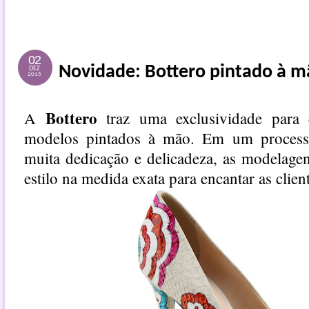
02
DEZ
2015
Bottero
A
traz uma exclusividade para
modelos pintados à mão. Em um processo
muita dedicação e delicadeza, as modelage
estilo na medida exata para encantar as clien