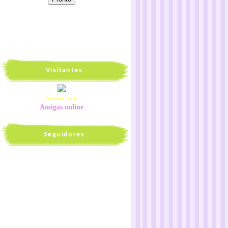
Visitantes
Contador Grátis
Amigas online
Seguidores