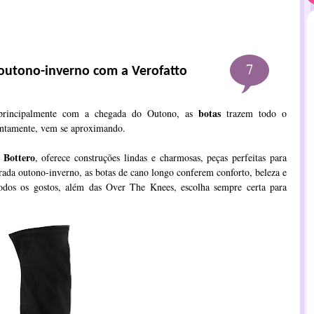
7
 outono-inverno com a Verofatto
botas
 principalmente com a chegada do Outono, as
trazem todo o
 lentamente, vem se aproximando.
Bottero
o
, oferece construções lindas e charmosas, peças perfeitas para
ada outono-inverno, as botas de cano longo conferem conforto, beleza e
todos os gostos, além das Over The Knees, escolha sempre certa para