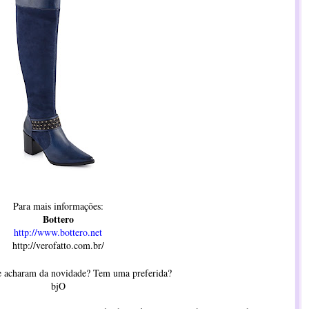
Para mais informações:
Bottero
http://www.bottero.net
http://verofatto.com.br/
e acharam da novidade? Tem uma preferida?
bjO