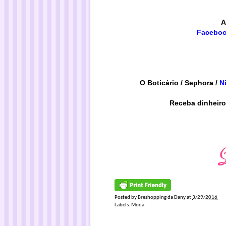
A
Facebo
O Boticário
/
Sephora
/
N
Receba dinheiro
Posted by
Breshopping da Dany
at
3/29/2016
Labels:
Moda