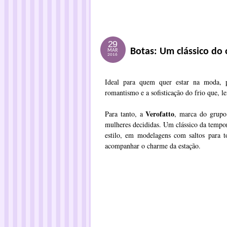
29
Botas: Um clássico do
MAR
2016
Ideal para quem quer estar na moda,
romantismo e a sofisticação do frio que,
Verofatto
Para tanto, a
, marca do grup
mulheres decididas. Um clássico da tempor
estilo, em modelagens com saltos para 
acompanhar o charme da estação.