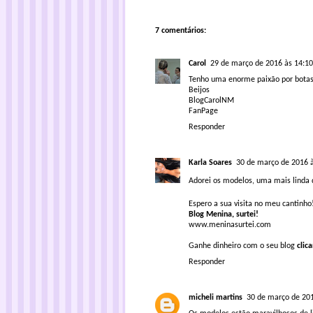
7 comentários:
Carol
29 de março de 2016 às 14:10
Tenho uma enorme paixão por botas 
Beijos
BlogCarolNM
FanPage
Responder
Karla Soares
30 de março de 2016 
Adorei os modelos, uma mais linda 
Espero a sua visita no meu cantinho
Blog Menina, surtei!
www.meninasurtei.com
Ganhe dinheiro com o seu blog
clic
Responder
micheli martins
30 de março de 201