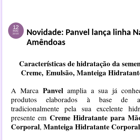
12
Novidade: Panvel lança linha N
MAI
2016
Amêndoas
Características de hidratação da semen
Creme,
Emulsão, Manteiga Hidratant
Panvel
A Marca
amplia a sua já conhe
produtos elaborados à base de am
tradicionalmente pela sua excelente hidr
Creme Hidratante para Mã
presente em
Corporal
Manteiga Hidratante Corporal
,