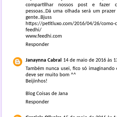
compartilhar nossos post e fazer 
pessoas..Dá uma olhada será um prazer
gente..Bjuss
https://petitluxo.com/2016/04/26/como-c
feedhi/
www.feedhi.com
Responder
Janaynna Cabral
14 de maio de 2016 às 1
Também nunca usei, fico só imaginando 
deve ser muito bom ^^
Beijinhos!
Blog Coisas de Jana
Responder