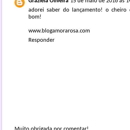
Graziela Oliveira
15 de maio de 2016 às 1
adorei saber do lançamento! o cheiro 
bom!
www.blogamorarosa.com
Responder
Muito obrigada por comentar!