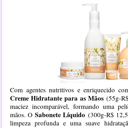
Com agentes nutritivos e enriquecido c
Creme Hidratante para as Mãos
(55g-R$
maciez incomparável, formando uma pelíc
Sabonete Líquido
mãos. O
(300g-R$ 12,5
limpeza profunda e uma suave hidrataçã