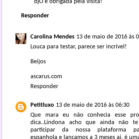
bjO e obrigada pela visita!
Responder
Carolina Mendes
13 de maio de 2016 às 0
Louca para testar, parece ser incrível!
Beijos
ascarus.com
Responder
Petitluxo
13 de maio de 2016 às 06:30
Que mara eu não conhecia esse pro
dica..Lindona acho que ainda não te
participar da nossa plataforma par
espanhola e lançamos a 3 meses ai, é um