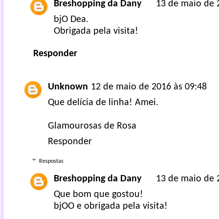
Breshopping da Dany
13 de maio de 
bjO Dea.
Obrigada pela visita!
Responder
Unknown
12 de maio de 2016 às 09:48
Que delícia de linha! Amei.
Glamourosas de Rosa
Responder
Respostas
Breshopping da Dany
13 de maio de 
Que bom que gostou!
bjOO e obrigada pela visita!