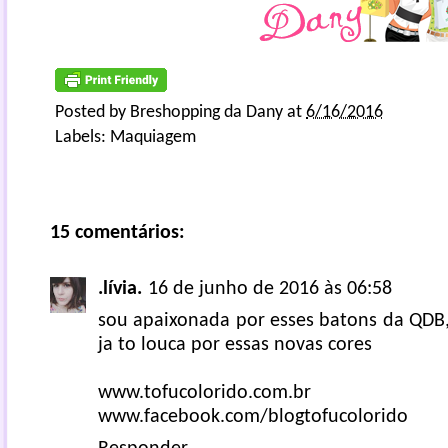
Posted by
Breshopping da Dany
at
6/16/2016
Labels:
Maquiagem
15 comentários:
.lívia.
16 de junho de 2016 às 06:58
sou apaixonada por esses batons da QDB,
ja to louca por essas novas cores
www.tofucolorido.com.br
www.facebook.com/blogtofucolorido