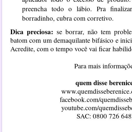
preencha todo o lábio. Pra finaliza
borradinho, cubra com corretivo.
Dica preciosa:
se borrar, não tem proble
batom com um demaquilante bifásico e inic
Acredite, com o tempo você vai ficar habilid
Para mais informaçõ
quem disse berenic
www.quemdisseberenice.
facebook.com/quemdisseb
youtube.com/quemdisseb
SAC: 0800 726 64