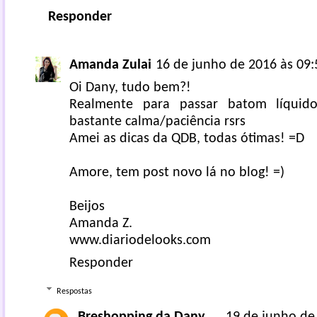
Responder
Amanda Zulai
16 de junho de 2016 às 09:
Oi Dany, tudo bem?!
Realmente para passar batom líquid
bastante calma/paciência rsrs
Amei as dicas da QDB, todas ótimas! =D
Amore, tem post novo lá no blog! =)
Beijos
Amanda Z.
www.diariodelooks.com
Responder
Respostas
Breshopping da Dany
19 de junho de