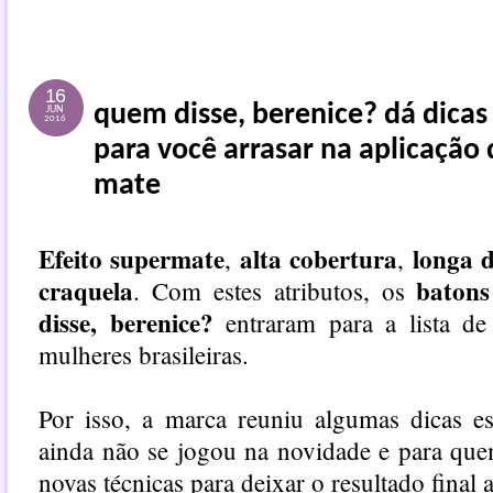
16
quem disse, berenice? dá dicas
JUN
2016
para você arrasar na aplicação
mate
Efeito supermate
alta cobertura
longa 
,
,
craquela
batons
. Com estes atributos, os
disse, berenice?
entraram para a lista de
mulheres brasileiras.
Por isso, a marca reuniu algumas dicas e
ainda não se jogou na novidade e para que
novas técnicas para deixar o resultado final