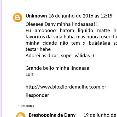
Unknown
16 de junho de 2016 às 12:15
Oieeeee Dany minha lindaaaaa!!!
Eu amooooo batom liquido matte 
favoritos da vida haha mas nunca usei d
minha cidade não tem :( buááááaá s
testar hehe
Adorei as dicas, super válidas ;)
Grande beijo minha lindaaaa
Luh
http://www.blogflordemulher.com.br
Responder
Respostas
Breshopping da Dany
19 de junho de