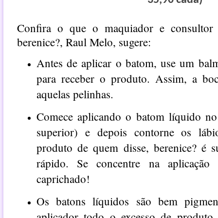
35,90 cada)
Confira o que o maquiador e consultor 
berenice?, Raul Melo, sugere:
Antes de aplicar o batom, use um balm
para receber o produto. Assim, a boc
aquelas pelinhas.
Comece aplicando o batom líquido no 
superior) e depois contorne os lábi
produto de quem disse, berenice? é s
rápido. Se concentre na aplicação
caprichado!
Os batons líquidos são bem pigment
aplicador todo o excesso de produt