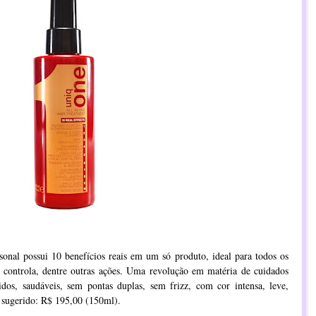
onal possui 10 benefícios reais em um só produto, ideal para todos os
e, controla, dentre outras ações. Uma revolução em matéria de cuidados
dos, saudáveis, sem pontas duplas, sem frizz, com cor intensa, leve,
o sugerido: R$ 195,00 (150ml).