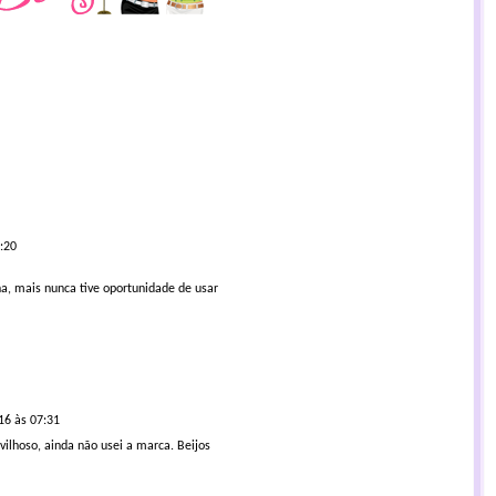
:20
ha, mais nunca tive oportunidade de usar
16 às 07:31
ilhoso, ainda não usei a marca. Beijos