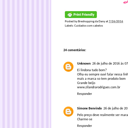
Posted by
Breshopping da Dany
at
7/26/2016
Labels:
Cuidados com cabelos
24 comentários:
Unknown
26 de julho de 2016 às 07
Ei lindona tudo bom?
Olha eu sempre ouvi falar nessa lin
mais a marca so tem produto bom
Grande beijo
www.zilandrarodrigues.com.br
Responder
Simone Benvindo
26 de julho de 20
Pelo preço deve realmente ser marav
Charme-se
Responder