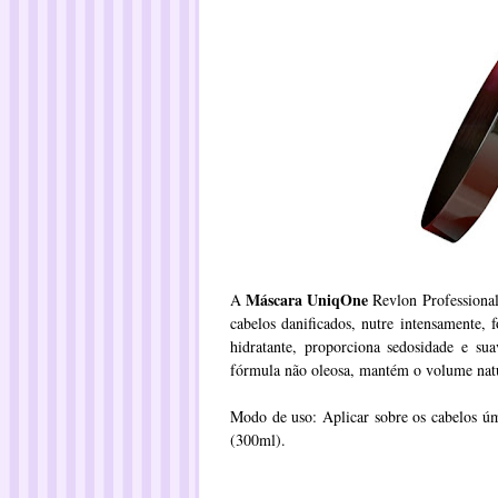
Máscara UniqOne
A
Revlon Professional
cabelos danificados, nutre intensamente, fo
hidratante, proporciona sedosidade e sua
fórmula não oleosa, mantém o volume natu
Modo de uso: Aplicar sobre os cabelos úm
(300ml).