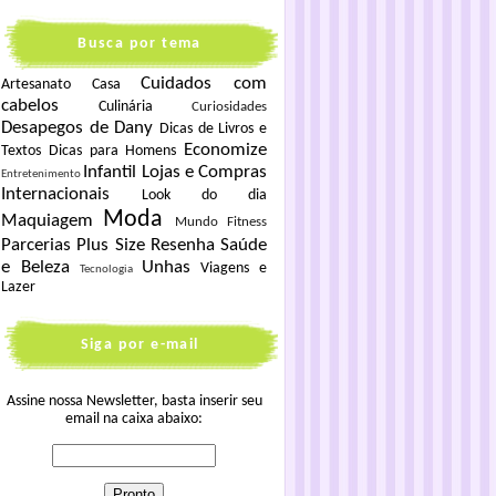
Busca por tema
Cuidados com
Artesanato
Casa
cabelos
Culinária
Curiosidades
Desapegos de Dany
Dicas de Livros e
Economize
Textos
Dicas para Homens
Infantil
Lojas e Compras
Entretenimento
Internacionais
Look do dia
Moda
Maquiagem
Mundo Fitness
Parcerias
Plus Size
Resenha
Saúde
e Beleza
Unhas
Viagens e
Tecnologia
Lazer
Siga por e-mail
Assine nossa Newsletter, basta inserir seu
email na caixa abaixo: