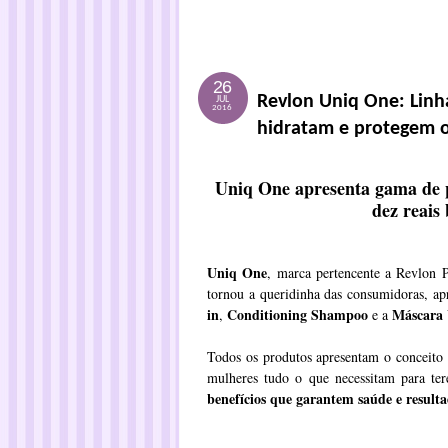
26
Revlon Uniq One: Linh
JUL
2016
hidratam e protegem o
Uniq One apresenta gama de 
dez reais
Uniq One
, marca pertencente a Revlon P
tornou a queridinha das consumidoras, ap
in
Conditioning Shampoo
Máscara
,
e a
Todos os produtos apresentam o conceito
mulheres tudo o que necessitam para te
benefícios que garantem saúde e resulta