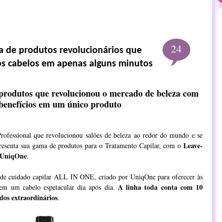
24
a de produtos revolucionários que
s cabelos em apenas alguns minutos
produtos que revolucionou o mercado de beleza com
 benefícios em um único produto
rofessional que revolucionou salões de beleza ao redor do mundo e se
Leave-
resenta sua gama de produtos para o Tratamento Capilar, com o
 UniqOne
.
 de cuidado capilar ALL IN ONE, criado por UniqOne para oferecer às
A linha toda conta com 10
rem um cabelo espetacular dia após dia.
dos extraordinários
.