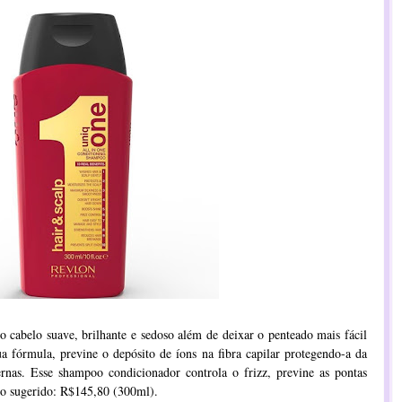
o cabelo suave, brilhante e sedoso além de deixar o penteado mais fácil
a fórmula, previne o depósito de íons na fibra capilar protegendo-a da
ernas. Esse shampoo condicionador controla o frizz, previne as pontas
ço sugerido: R$145,80 (300ml).