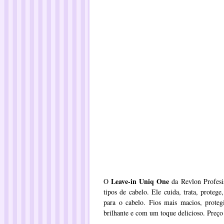
Leave-in Uniq One
O
da Revlon Profesis
tipos de cabelo. Ele cuida, trata, proteg
para o cabelo. Fios mais macios, protegi
brilhante e com um toque delicioso. Preç