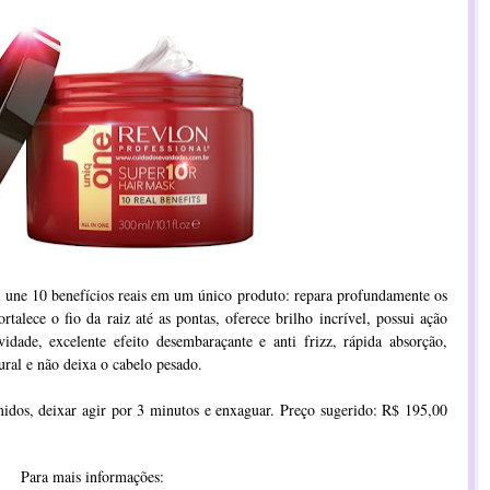
 une 10 benefícios reais em um único produto: repara profundamente os
rtalece o fio da raiz até as pontas, oferece brilho incrível, possui ação
vidade, excelente efeito desembaraçante e anti frizz, rápida absorção,
ral e não deixa o cabelo pesado.
idos, deixar agir por 3 minutos e enxaguar. Preço sugerido: R$ 195,00
Para mais informações: