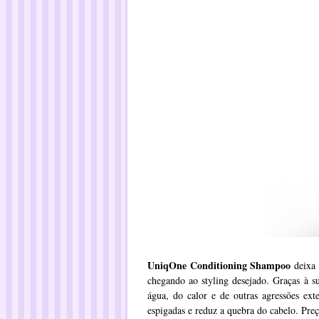
UniqOne Conditioning Shampoo
deixa 
chegando ao styling desejado. Graças à su
água, do calor e de outras agressões ext
espigadas e reduz a quebra do cabelo. Pre