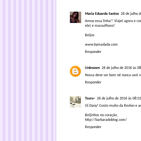
Maria Eduarda Santos
26 de julho 
Amoo essa linha!! Viajei agora e co
ele) e maravilhoso!
Beijos
www.bymadada.com
Responder
Unknown
26 de julho de 2016 às 08
Nossa deve ser bom né nunca usei vo
Responder
Tsuru~
26 de julho de 2016 às 08:52
Oi Dany! Gosto muito da Revlon e ad
Beijinhos no coração,
http://barbaradoblog.com/
Responder