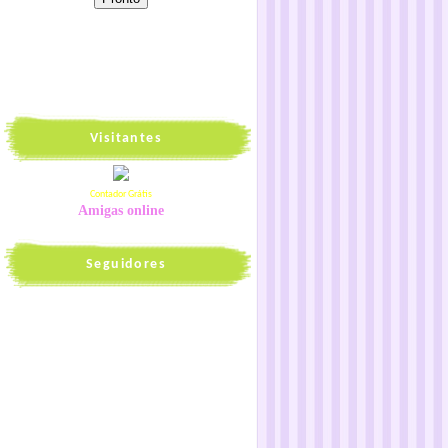
Visitantes
Contador Grátis
Amigas online
Seguidores