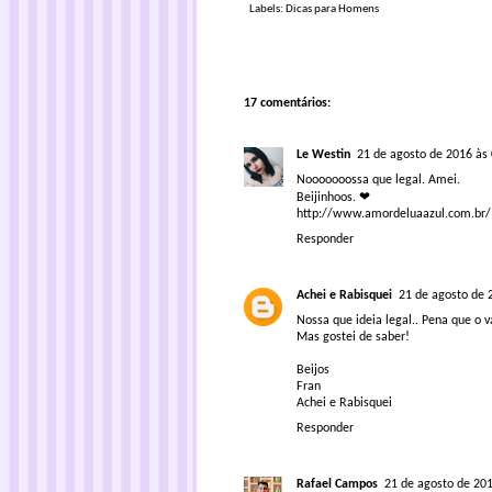
Labels:
Dicas para Homens
17 comentários:
Le Westin
21 de agosto de 2016 às
Nooooooossa que legal. Amei.
Beijinhoos. ❤
http://www.amordeluaazul.com.br/
Responder
Achei e Rabisquei
21 de agosto de 
Nossa que ideia legal.. Pena que o 
Mas gostei de saber!
Beijos
Fran
Achei e Rabisquei
Responder
Rafael Campos
21 de agosto de 201