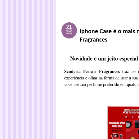
21
Iphone Case é o mais 
AGO
2016
Fragrances
Novidade é um jeito especia
Scuderia Ferrari Fragrances
traz ao m
experiência e olhar na forma de usar a su
você use seu perfume preferido em qualque