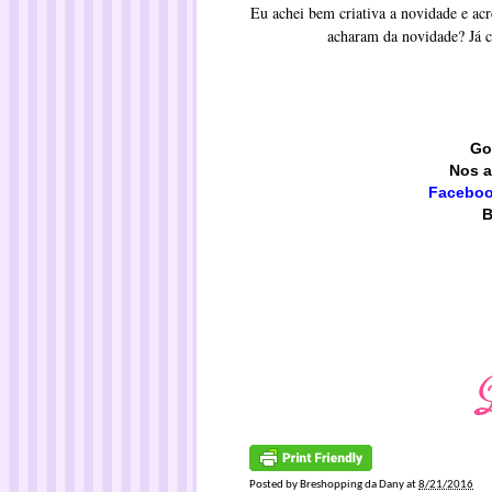
Eu achei bem criativa a novidade e acr
acharam da novidade? Já c
Go
Nos a
Facebo
B
Posted by
Breshopping da Dany
at
8/21/2016