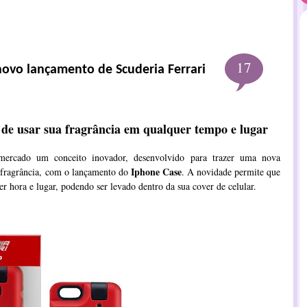
17
novo lançamento de Scuderia Ferrari
l de usar sua fragrância em qualquer tempo e lugar
ercado um conceito inovador, desenvolvido para trazer uma nova
Iphone Case
a fragrância, com o lançamento do
. A novidade permite que
r hora e lugar, podendo ser levado dentro da sua cover de celular.