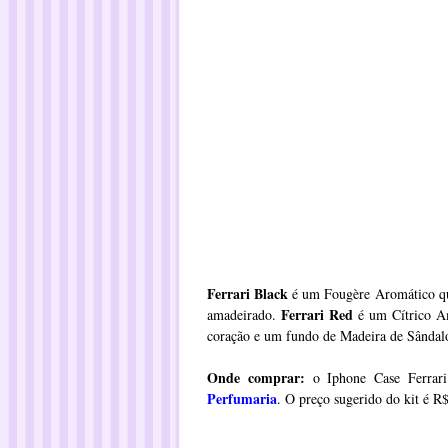
Ferrari Black
é um Fougère Aromático que 
Ferrari Red
amadeirado.
é um Cítrico Am
coração e um fundo de Madeira de Sândal
Onde comprar:
o Iphone Case Ferrari
Perfumaria
. O preço sugerido do kit é R