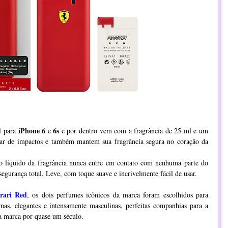
iPhone 6
6s
l para
e
e por dentro vem com a fragrância de 25 ml e um
ular de impactos e também mantem sua fragrância segura no coração da
 o líquido da fragrância nunca entre em contato com nenhuma parte do
segurança total. Leve, com toque suave e incrivelmente fácil de usar.
rari Red
, os dois perfumes icônicos da marca foram escolhidos para
rnas, elegantes e intensamente masculinas, perfeitas companhias para a
da marca por quase um século.