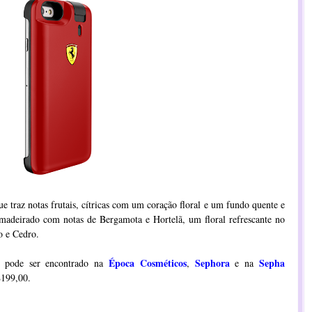
traz notas frutais, cítricas com um coração floral e um fundo quente e
adeirado com notas de Bergamota e Hortelã, um floral refrescante no
o e Cedro.
Época Cosméticos
Sephora
Sepha
 pode ser encontrado na
,
e na
$199,00.