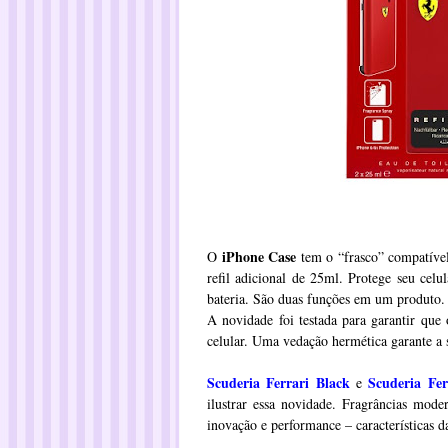
iPhone Case
O
tem o “frasco” compatíve
refil adicional de 25ml. Protege seu cel
bateria. São duas funções em um produto.
A novidade foi testada para garantir que
celular. Uma vedação hermética garante a 
Scuderia Ferrari Black
Scuderia Fer
e
ilustrar essa novidade. Fragrâncias mode
inovação e performance – características 