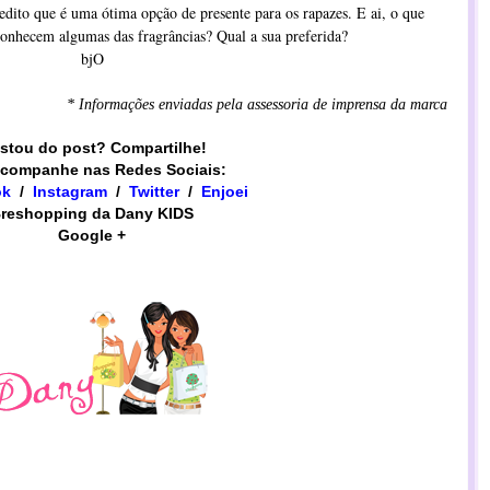
edito que é uma ótima opção de presente para os rapazes. E ai, o que
onhecem algumas das fragrâncias? Qual a sua preferida?
bjO
* Informações enviadas pela assessoria de imprensa da marca
stou do post? Compartilhe!
companhe nas Redes Sociais:
ok
/
Instagram
/
​​Twitter
/
Enjoei
reshopping da Dany KIDS
Google +