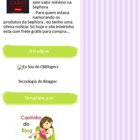
sem valor mínimo na
Sephora
Para quem estava
namorando os
produtos da Sephora , eu tenho uma
ótima notícia: Só hoje o site inteirinho
está com frete grátis para compra...
Divulgue
Tecnologia do
Blogger
.
Template por