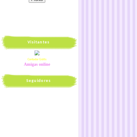
Visitantes
Contador Grátis
Amigas online
Seguidores