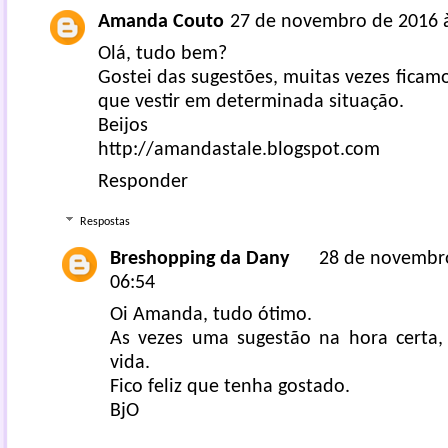
Amanda Couto
27 de novembro de 2016 à
Olá, tudo bem?
Gostei das sugestões, muitas vezes fica
que vestir em determinada situação.
Beijos
http://amandastale.blogspot.com
Responder
Respostas
Breshopping da Dany
28 de novembr
06:54
Oi Amanda, tudo ótimo.
As vezes uma sugestão na hora certa,
vida.
Fico feliz que tenha gostado.
BjO