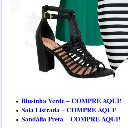
Blusinha Verde – COMPRE AQUI
!
Saia Listrada – COMPRE AQUI
!
Sandália Preta – COMPRE AQUI
!