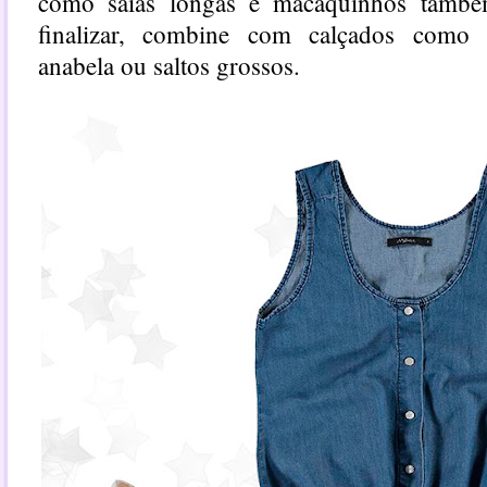
como saias longas e macaquinhos també
finalizar, combine com calçados como tên
anabela ou saltos grossos.