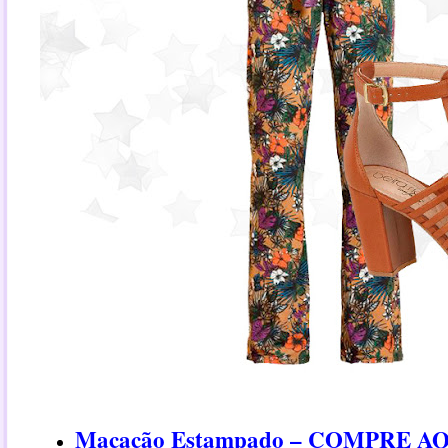
Macacão Estampado – COMPRE A