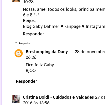
10:28
Nossa, amei todos os looks, principalmente
6 e 8 *-*
Beijos,
Blog Gaby Dahmer
♥
Fanpage
♥
Instagra
Responder
Respostas
Breshopping da Dany
28 de novembr
06:26
Fico feliz Gaby.
BjOO
Responder
Cristina Boldi - Cuidados e Vaidades
27 d
2016 às 13:56