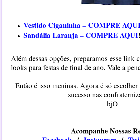
Vestido Ciganinha – COMPRE AQU
Sandália Laranja – COMPRE AQUI
Além dessas opções, preparamos esse link 
looks para festas de final de ano
. Vale a pen
Então é isso meninas. Agora é só escolher 
sucesso nas confraterniz
bjO
Acompanhe Nossas Re
Facebook
/
Instagram
/
​​Tw