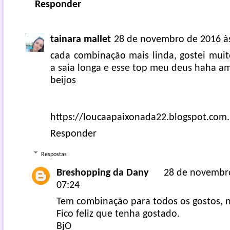
Responder
tainara mallet
28 de novembro de 2016 à
cada combinação mais linda, gostei mui
a saia longa e esse top meu deus haha a
beijos
https://loucaapaixonada22.blogspot.com.
Responder
Respostas
Breshopping da Dany
28 de novembr
07:24
Tem combinação para todos os gostos, n
Fico feliz que tenha gostado.
BjO