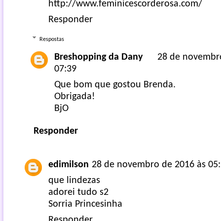
http://www.feminicescorderosa.com/
Responder
Respostas
Breshopping da Dany
28 de novembr
07:39
Que bom que gostou Brenda.
Obrigada!
BjO
Responder
edimilson
28 de novembro de 2016 às 05
que lindezas
adorei tudo s2
Sorria Princesinha
Responder