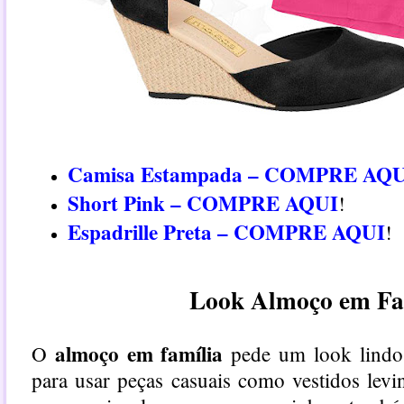
Camisa Estampada – COMPRE AQ
Short Pink – COMPRE AQUI
!
Espadrille Preta – COMPRE AQUI
!
Look Almoço em Fa
almoço em família
O
pede um look lindo 
para usar peças casuais como vestidos lev