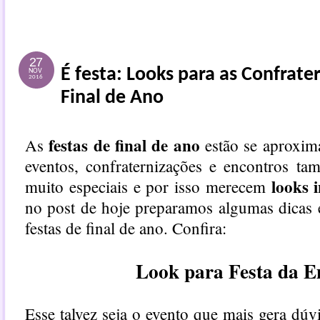
27
É festa: Looks para as Confrate
NOV
2016
Final de Ano
festas de final de ano
As
estão se aproxima
eventos, confraternizações e encontros ta
looks i
muito especiais e por isso merecem
no post de hoje preparamos algumas dicas 
festas de final de ano. Confira:
Look para Festa da 
Esse talvez seja o evento que mais gera dúv