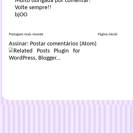
Muito obrigada por comentar!
Volte sempre!!
bjOO
Postagem mais recente
Página inicial
Assinar:
Postar comentários (Atom)