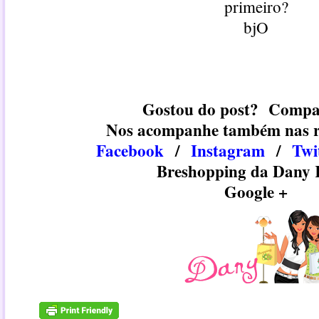
primeiro?
bjO
Gostou do post? Compa
Nos acompanhe também nas re
Facebook
/
Instagram
/
​​Tw
Breshopping da Dany
Google +