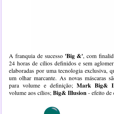
'Big &'
A franquia de sucesso
, com finali
24 horas de cílios definidos e sem aglome
elaboradas por uma tecnologia exclusiva, q
um olhar marcante. As novas máscaras s
Mark Big& I
para volume e definição;
Big& Illusion
volume aos cílios;
- efeito de 