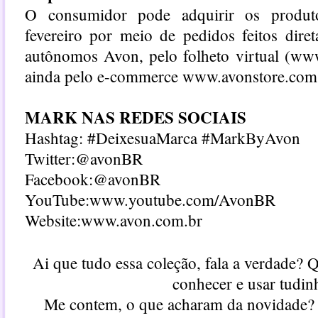
O consumidor pode adquirir os produ
fevereiro por meio de pedidos feitos dire
autônomos Avon, pelo folheto virtual (
www
ainda pelo e-commerce www.avonstore.com.
MARK NAS REDES SOCIAIS
Hashtag: #DeixesuaMarca #MarkByAvon
Twitter:@avonBR
Facebook:@avonBR
YouTube:www.youtube.com/AvonBR
Website:
www.avon.com.br
Ai que tudo essa coleção, fala a verdade? 
conhecer e usar tudin
Me contem, o que acharam da novidade? 