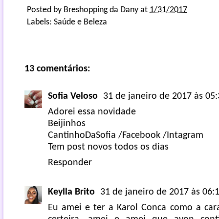
Posted by
Breshopping da Dany
at
1/31/2017
Labels:
Saúde e Beleza
13 comentários:
Sofia Veloso
31 de janeiro de 2017 às 05
Adorei essa novidade
Beijinhos
CantinhoDaSofia
/
Facebook
/
Intagram
Tem post novos todos os dias
Responder
Keylla Brito
31 de janeiro de 2017 às 06:
Eu amei e ter a Karol Conca como a cara