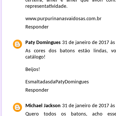
certeira, amei e amei que avon con
representatividade.
www.purpurinanasvaidosas.com.br
Responder
Paty Domingues
31 de janeiro de 2017 às
As cores dos batons estão lindas, v
catálogo!
Beijos!
EsmaltadasdaPatyDomingues
Responder
Michael Jackson
31 de janeiro de 2017 às
Quero todos os batons, acho ess