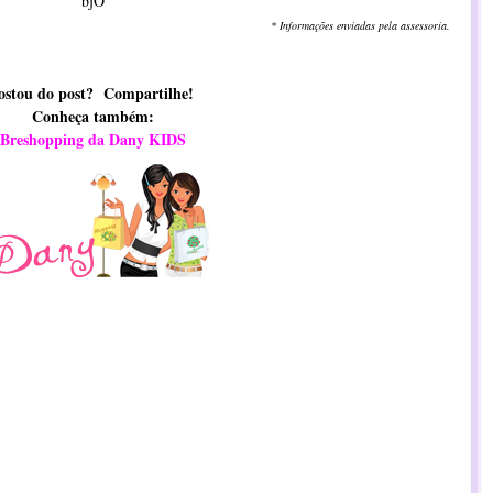
bjO
* Informações enviadas pela assessoria.
ostou do post? Compartilhe!
Conheça também:
Breshopping da Dany KIDS