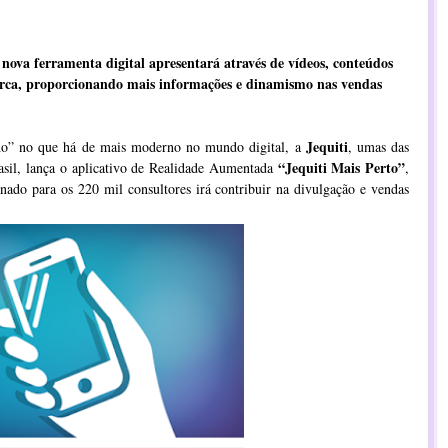
 nova ferramenta digital apresentará através de vídeos, conteúdos
arca, proporcionando mais informações e dinamismo nas vendas
Jequiti
ho” no que há de mais moderno no mundo digital, a
, umas das
“Jequiti Mais Perto”
asil, lança o aplicativo de Realidade Aumentada
,
onado para os 220 mil consultores irá contribuir na divulgação e vendas