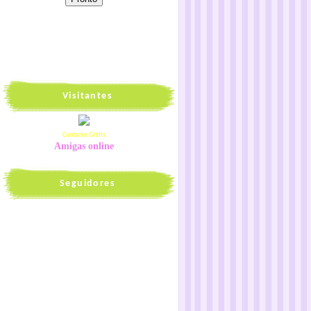
Visitantes
Contador Grátis
Amigas online
Seguidores