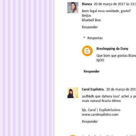
Bianca
20 de março de 2017 às 13:
Bem legal essa novidade, gostei!
Beijos
Bluebell Bee
Responder
Respostas
Breshopping da Dany
Que bom que gostou Bian
bjOO
Responder
Carol Espilotro,
20 de março de 201
asdhkdk que dahora isso! achei a 
mais natural ficaria ótimo.
bjs, Carol | Espilotríssimo
www.carolespilotro.com
Responder