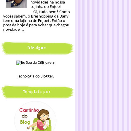
novidades na nossa
Lojinha do Enjoei
Oi, tudo bem? Como
vocês sabem, o Breshopping da Dany
tem uma lojinha de Enjoei . Então o
post de hoje é para avisar que chegou
novidade ...
Divulgue
Tecnologia do
Blogger
.
Template por