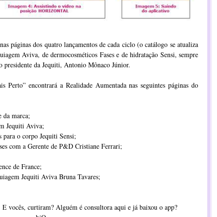
nas páginas dos quatro lançamentos de cada ciclo (o catálogo se atualiza
uiagem Aviva, de dermocosméticos Fases e de hidratação Sensi, sempre
o presidente da Jequiti, Antonio Mônaco Júnior.
ais Perto” encontrará a Realidade Aumentada nas seguintes páginas do
e da marca;
m Jequiti Aviva;
 para o corpo Jequiti Sensi;
ases com a Gerente de P&D Cristiane Ferrari;
ence de France;
uiagem Jequiti Aviva Bruna Tavares;
 E vocês, curtiram? Alguém é consultora aqui e já baixou o app?