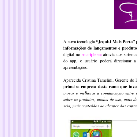
“Jequiti Mais Perto” 
A nova tecnologia
informações de lançamentos e produtos
digital no
smartphone
através dos sistema
do app, o usuário poderá direcionar a
apresentações.
Aparecida Cristina Tamelini, Gerente de 
primeira empresa deste ramo que inv
inovar e melhorar a comunicação entre v
sobre os produtos, modos de uso, mais de
seja, mais conteúdos ao alcance das consu