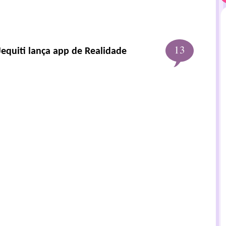
13
equiti lança app de Realidade