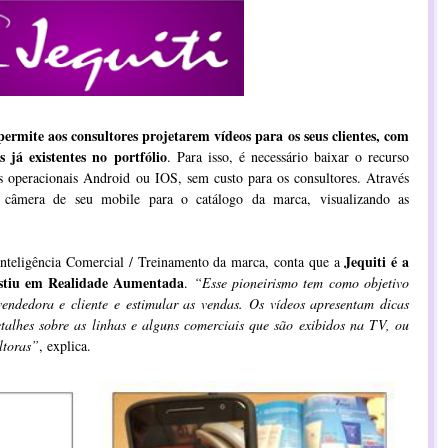
permite aos consultores projetarem vídeos para os seus clientes, com
 já existentes no portfólio
. Para isso, é necessário baixar o recurso
s operacionais Android ou IOS, sem custo para os consultores. Através
 câmera de seu mobile para o catálogo da marca, visualizando as
Jequiti é a
Inteligência Comercial / Treinamento da marca, conta que a
estiu em Realidade Aumentada
.
“Esse pioneirismo tem como objetivo
endedora e cliente e estimular as vendas. Os vídeos apresentam dicas
talhes sobre as linhas e alguns comerciais que são exibidos na TV, ou
ltoras”
, explica.