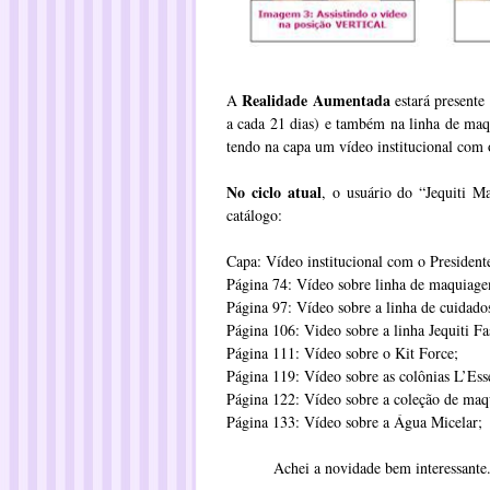
Realidade Aumentada
A
estará presente 
a cada 21 dias) e também na linha de maq
tendo na capa um vídeo institucional com 
No ciclo atual
, o usuário do “Jequiti M
catálogo:
Capa: Vídeo institucional com o President
Página 74: Vídeo sobre linha de maquiage
Página 97: Vídeo sobre a linha de cuidados
Página 106: Video sobre a linha Jequiti F
Página 111: Vídeo sobre o Kit Force;
Página 119: Vídeo sobre as colônias L’Ess
Página 122: Vídeo sobre a coleção de maq
Página 133: Vídeo sobre a Água Micelar;
Achei a novidade bem interessante.