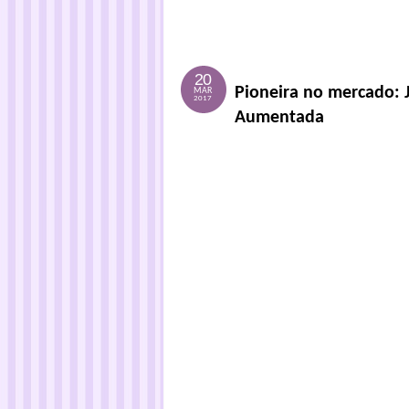
20
Pioneira no mercado: J
MAR
2017
Aumentada