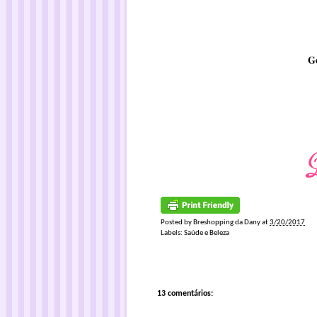
G
Posted by
Breshopping da Dany
at
3/20/2017
Labels:
Saúde e Beleza
13 comentários: