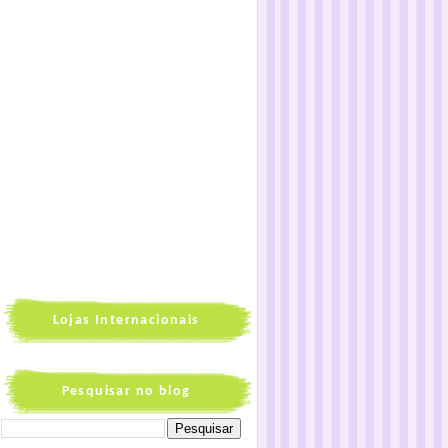
Lojas Internacionais
Pesquisar no blog