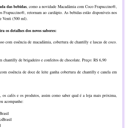
lada das bebidas
, como a novidade Macadâmia com Coco Frapuccino®,
 Frapuccino®, retornam ao cardápio. As bebidas estão disponíveis nos
e Venti (500 ml).
ra os detalhes dos novos sabores:
so com essência de macadâmia, cobertura de chantilly e lascas de coco.
 chantilly de brigadeiro e confeitos de chocolate. Preço: R$ 6,90
com essência de doce de leite ganha cobertura de chantilly e canela em
, os cafés e os produtos, assim como saber qual é a loja mais próxima,
u acompanhe:
rasil
sBrasil
l