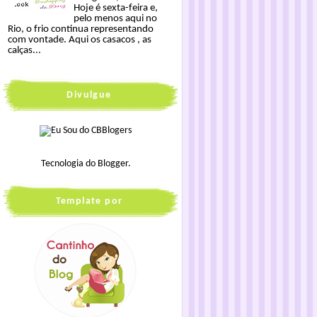
Hoje é sexta-feira e,
pelo menos aqui no
Rio, o frio continua representando
com vontade. Aqui os casacos , as
calças...
Divulgue
Tecnologia do
Blogger
.
Template por