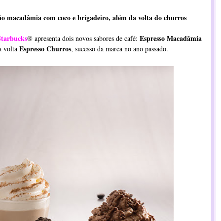
o macadâmia com coco e brigadeiro, além da volta do churros
Starbucks
Espresso Macadâmia
® apresenta dois novos sabores de café:
Espresso Churros
a volta
, sucesso da marca no ano passado.