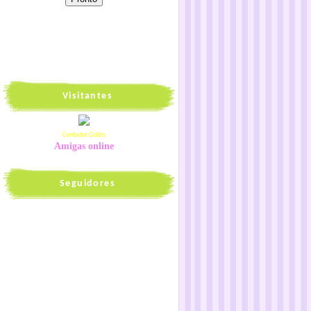
Visitantes
Contador Grátis
Amigas online
Seguidores