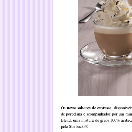
novos sabores de espresso
Os
, disponívei
de porcelana e acompanhados por um minic
Blend, uma mistura de grãos 100% arábic
pela Starbucks®.