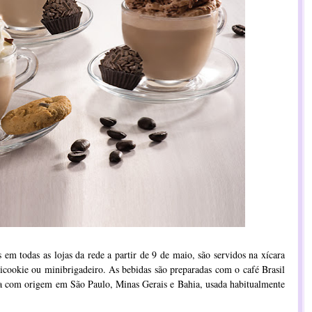
s em todas as lojas da rede a partir de 9 de maio, são servidos na xícara
ookie ou minibrigadeiro. As bebidas são preparadas com o café Brasil
a com origem em São Paulo, Minas Gerais e Bahia, usada habitualmente