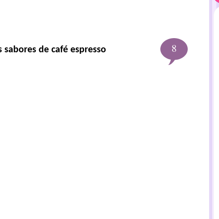
8
 sabores de café espresso