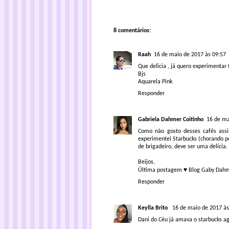
8 comentários:
Raah
16 de maio de 2017 às 09:57
Que delicia , já quero experimentar 
Bjs
Aquarela Pink
Responder
Gabriela Dahmer Coitinho
16 de ma
Como não gosto desses cafés ass
experimentei Starbucks (chorando p
de brigadeiro, deve ser uma delícia.
Beijos,
Última postagem
♥
Blog Gaby Dah
Responder
Keylla Brito
16 de maio de 2017 às
Dani do Céu já amava o starbucks a