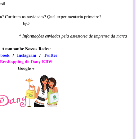
sil
? Curtiram as novidades? Qual experimentaria primeiro?
bjO
* Informações enviadas pela assessoria de imprensa da marca
Acompanhe Nossas Redes:
ebook
/
Instagram
/
​​Twitter
Breshopping da Dany KIDS
Google +