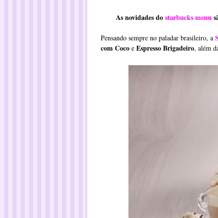
As novidades do
starbucks menu
sã
Pensando sempre no paladar brasileiro, a
com Coco
Espresso Brigadeiro
e
, além d