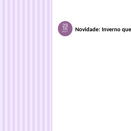
23
Novidade: Inverno que
JUN
2017