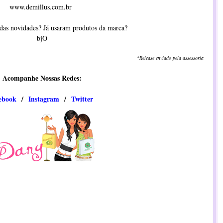
www.demillus.com.br
 das novidades? Já usaram produtos da marca?
bjO
*Release enviado pela assessoria
Acompanhe Nossas Redes:
ebook
/
Instagram
/
​​Twitter