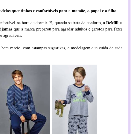
delos quentinhos e confortáveis para a mamãe, o papai e o filho
DeMillus
fortável na hora de dormir. E, quando se trata de conforto, a
pijamas
que a marca preparou para agradar adultos e garotos para fazer
 e agradáveis.
o bem macio, com estampas sugestivas, e modelagem que cuida de cada