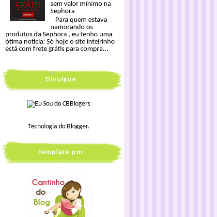
sem valor mínimo na
Sephora
Para quem estava
namorando os
produtos da Sephora , eu tenho uma
ótima notícia: Só hoje o site inteirinho
está com frete grátis para compra...
Divulgue
Tecnologia do
Blogger
.
Template por