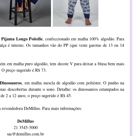
Pijama Longo Poitelle
o
, confeccionado em malha 100% algodão. Para
 calça é interno. Os tamanhos vão do PP (que veste garotas de 13 ou 14
bém em malha puro algodão, tem decote V para deixar a blusa bem mais
 O preço sugerido é R$ 73.
Dinossauros
, em malha mescla de algodão com poliéster. O punho na
rnas descobertas durante o sono. Detalhe: os dinossauros estampados na
de 2 a 12 anos; o preço sugerido é R$ 45.
 revendedora DeMillus. Para mais informações:
DeMillus
21 3545-5000
sac@demillus.com.br