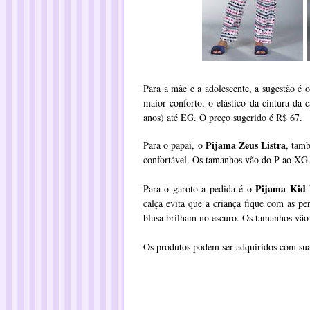
Para a mãe e a adolescente, a sugestão é 
maior conforto, o elástico da cintura da
anos) até EG. O preço sugerido é R$ 67.
Pijama Zeus Listra
Para o papai, o
, tam
confortável. Os tamanhos vão do P ao XG.
Pijama Kid 
Para o garoto a pedida é o
calça evita que a criança fique com as pe
blusa brilham no escuro. Os tamanhos vão 
Os produtos podem ser adquiridos com sua