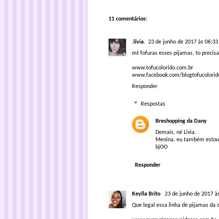
11 comentários:
.lívia.
23 de junho de 2017 às 06:33
mt fofuras esses pijamas, to preci
www.tofucolorido.com.br
www.facebook.com/blogtofucolorid
Responder
Respostas
Breshopping da Dany
Demais, né Livia.
Menina, eu também estou p
bjOO
Responder
Keylla Brito
23 de junho de 2017 à
Que legal essa linha de pijamas da