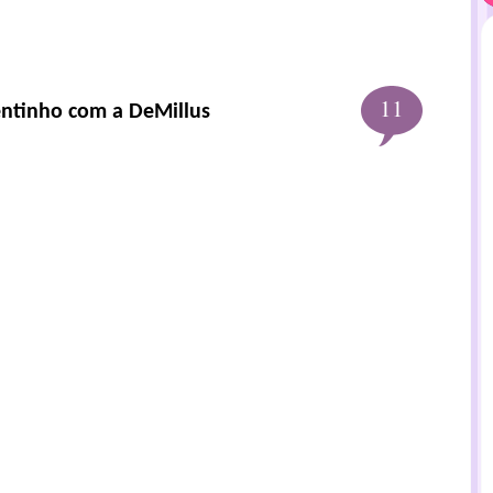
11
ntinho com a DeMillus