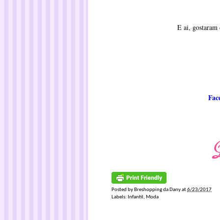
E ai, gostaram
Fac
Posted by
Breshopping da Dany
at
6/23/2017
Labels:
Infantil
,
Moda