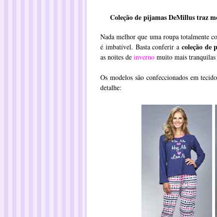
Coleção de pijamas DeMillus traz mo
Nada melhor que uma roupa totalmente con
coleção de 
é imbatível. Basta conferir a
as noites de
inverno
muito mais tranquilas
Os modelos são confeccionados em tecid
detalhe: