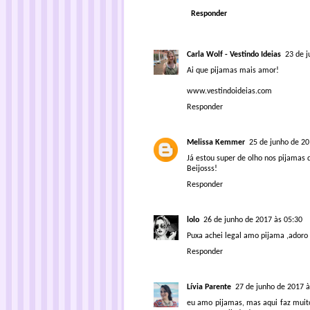
Responder
Carla Wolf - Vestindo Ideias
23 de j
Ai que pijamas mais amor!
www.vestindoideias.com
Responder
Melissa Kemmer
25 de junho de 20
Já estou super de olho nos pijamas
Beijosss!
Responder
lolo
26 de junho de 2017 às 05:30
Puxa achei legal amo pijama ,adoro
Responder
Lívia Parente
27 de junho de 2017 à
eu amo pijamas, mas aqui faz muito