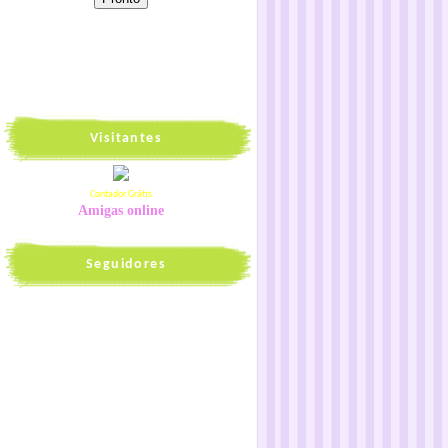
Visitantes
Contador Grátis
Amigas online
Seguidores