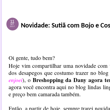
11
Novidade: Sutiã com Bojo e Cost
SET
2017
Oi gente, tudo bem?
Hoje vim compartilhar uma novidade com v
dos desapegos que costumo trazer no blo
Breshopping da Dany agora tem
enjoei
), o
agora você encontra aqui no blog lindas lin
e preço bem camarada também.
Então, a partir de hoje, sempre trarei novi