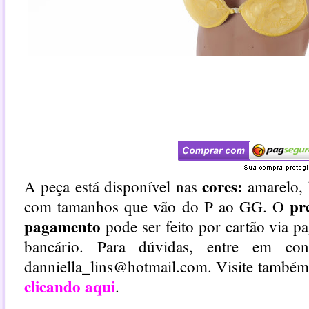
cores:
A peça está disponível nas
amarelo, 
pr
com tamanhos que vão do P ao GG. O
pagamento
pode ser feito por cartão via p
bancário. Para dúvidas, entre em co
danniella_lins@hotmail.com. Visite também 
clicando aqui
.