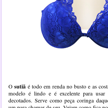
sutiã
O
é todo em renda no busto e as cost
modelo é lindo e é excelente para usar
decotados. Serve como peça coringa daque
um para chamar de seu. Vejam como fica no