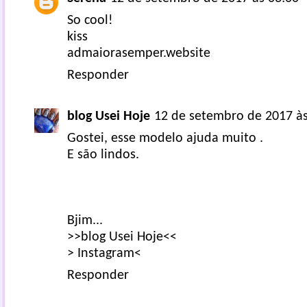
So cool!
kiss
admaiorasemper.website
Responder
blog Usei Hoje
12 de setembro de 2017 às
Gostei, esse modelo ajuda muito .
E são lindos.
Bjim...
>>blog Usei Hoje<<
> Instagram<
Responder