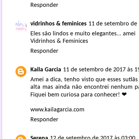
Responder
vidrinhos & feminices
11 de setembro de 
Eles são lindos e muito elegantes... amei
Vidrinhos & Feminices
Responder
Kaila Garcia
11 de setembro de 2017 às 1
Amei a dica, tenho visto que esses sutiã
alta mas ainda não encontrei nenhum p
Fiquei bem curiosa para conhecer! ❤
www.kailagarcia.com
Responder
Serena
12 de setembro de 2017 às 03:00