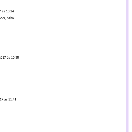
 às 10:24
nder, haha.
2017 às 10:38
17 às 11:41