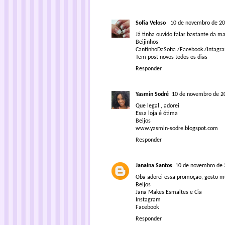
Sofia Veloso
10 de novembro de 20
Já tinha ouvido falar bastante da m
Beijinhos
CantinhoDaSofia
/
Facebook
/
Intagr
Tem post novos todos os dias
Responder
Yasmin Sodré
10 de novembro de 2
Que legal , adorei
Essa loja é ótima
Beijos
www.yasmin-sodre.blogspot.com
Responder
Janaína Santos
10 de novembro de 
Oba adorei essa promoção, gosto mu
Beijos
Jana Makes Esmaltes e Cia
Instagram
Facebook
Responder