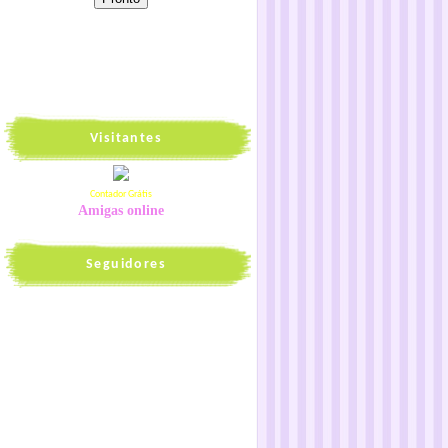
Visitantes
Contador Grátis
Amigas online
Seguidores