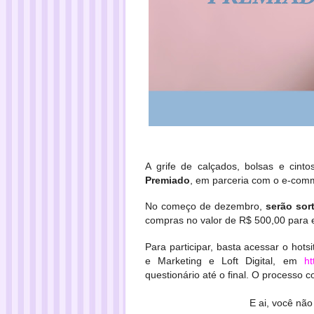
A grife de calçados, bolsas e cinto
Premiado
, em parceria com o e-comm
No começo de dezembro,
serão sor
compras no valor de R$ 500,00 para es
Para participar, basta acessar o ho
e Marketing e Loft Digital, em
ht
questionário até o final. O processo 
E ai, você não 