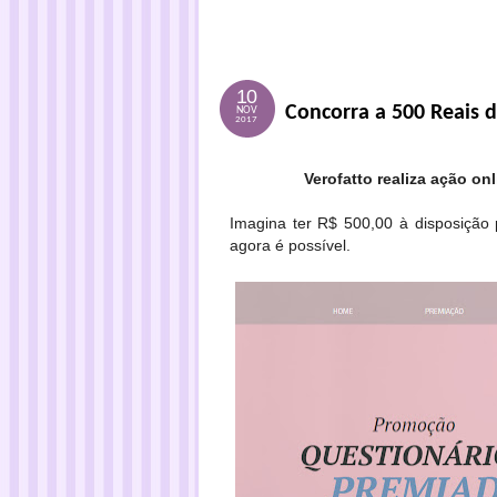
10
Concorra a 500 Reais 
NOV
2017
Verofatto realiza ação o
Imagina ter R$ 500,00 à disposição
agora é possível.