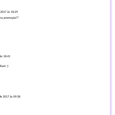
2017 às 16:29
uma promoção?!
às 16:41
nhum ;)
e 2017 às 09:36