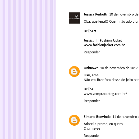
Jéssica Pedrotti
10 de novembro de 
Oba, que legal!! Quem não adora 
Beijos ♥
Jéssica || Fashion Jacket
www.fashionjacket.com.br
Responder
Unknown
10 de novembro de 2017 
Uau, amei.
Não vou ficar fora dessa de jeito ne
Beijos
www.vempracablog.com.br/
Responder
Simone Benvindo
11 de novembro d
Adorei a promo, eu quero
Charme-se
Responder