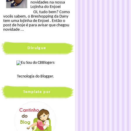
novidades na nossa
Lojinha do Enjoei
Oi, tudo bem? Como
vocês sabem, o Breshopping da Dany
tem uma lojinha de Enjoei . Então o
post de hoje é para avisar que chegou
novidade ...
Divulgue
Tecnologia do
Blogger
.
Template por