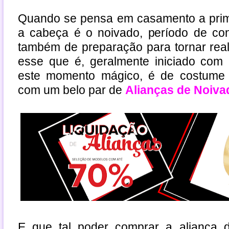
Quando se pensa em casamento a prim
a cabeça é o noivado, período de co
também de preparação para tornar real
esse que é, geralmente iniciado com 
este momento mágico, é de costume 
com um belo par de
Alianças de Noiva
E que tal poder comprar a aliança