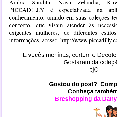
Arábia Saudita, Nova Zelândia, Kuw
PICCADILLY é especializada na apl
conhecimento, unindo em suas coleções te
conforto, que visam atender às necessi
exigentes mulheres, de diferentes estilo
informações, acesse:
http://www.piccadilly.
E vocês meninas, curtem o Decote
Gostaram da coleç
bjO
Gostou do post? Compa
Conheça também
Breshopping da Dany