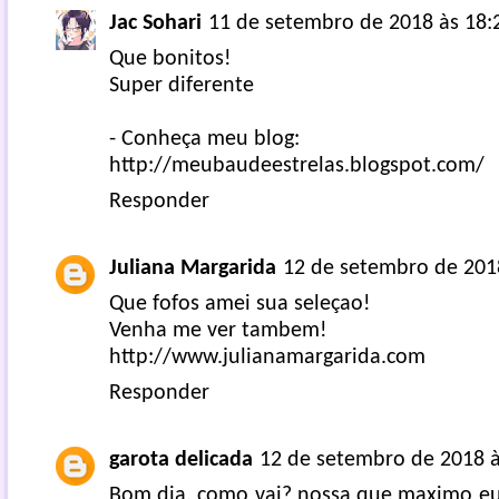
Jac Sohari
11 de setembro de 2018 às 18:
Que bonitos!
Super diferente
- Conheça meu blog:
http://meubaudeestrelas.blogspot.com/
Responder
Juliana Margarida
12 de setembro de 201
Que fofos amei sua seleçao!
Venha me ver tambem!
http://www.julianamargarida.com
Responder
garota delicada
12 de setembro de 2018 à
Bom dia, como vai? nossa que maximo eu