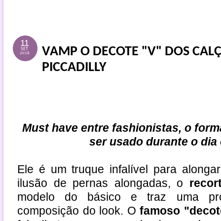
11
VAMP O DECOTE "V" DOS CAL
SET
2018
PICCADILLY
Must have entre fashionistas, o for
ser usado durante o dia 
Ele é um truque infalível para alongar
ilusão de pernas alongadas, o
reco
modelo do básico e traz uma pr
composição do look. O
famoso "decot