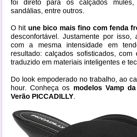
foi direto para os calçados mules,
sandálias, entre outros.
O hit
une bico mais fino com fenda fr
desconfortável. Justamente por isso,
com a mesma intensidade em tendê
resultado: calçados sofisticados, com
traduzido em materiais inteligentes e te
Do look empoderado no trabalho, ao ca
hour. Conheça os
modelos Vamp da 
Verão PICCADILLY
.