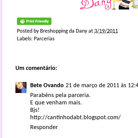
Posted by
Breshopping da Dany
at
3/19/2011
Labels:
Parcerias
Um comentário:
Bete Ovando
21 de março de 2011 às 12:
Parabéns pela parceria.
E que venham mais.
Bjs!
http://cantinhodabt.blogspot.com/
Responder