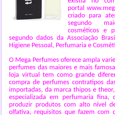
existia no com
portal www.meg
criado para a
segundo ma
cosméticos e 
segundo dados da Associação Brasil
Higiene Pessoal, Perfumaria e Cosméti
O Mega Perfumes oferece ampla vari
perfumes das maiores e mais famosa
loja virtual tem como grande diferen
compra de perfumes contratipos da
importadas, da marca thipos e theor, 
especializada em perfumaria fina,
produzir produtos com alto nível d
olfativa, requisitos que fazem co