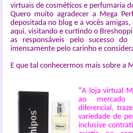
virtuais de cosméticos e perfumaria do
Quero muito agradecer a Mega Perf
depositada no blog e a vocês amigas,
aqui, visitando e curtindo o Breshopp
as responsáveis pelo sucesso do
imensamente pelo carinho e consider
E que tal conhecermos mais sobre a
"
A loja virtual
ao mercado
diferencial, traz
variedade de pe
inclusive contra