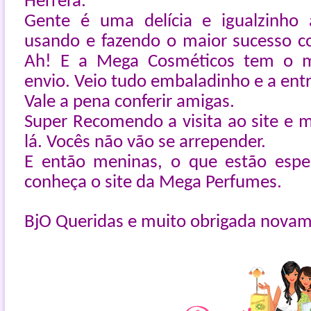
Herrera.
Gente é uma delícia e igualzinho 
usando e fazendo o maior sucesso c
Ah! E a Mega Cosméticos tem o m
envio. Veio tudo embaladinho e a entr
Vale a pena conferir amigas.
Super Recomendo a visita ao site e 
lá. Vocês não vão se arrepender.
E então meninas, o que estão esp
conheça o site da Mega Perfumes.
BjO Queridas e muito obrigada nova