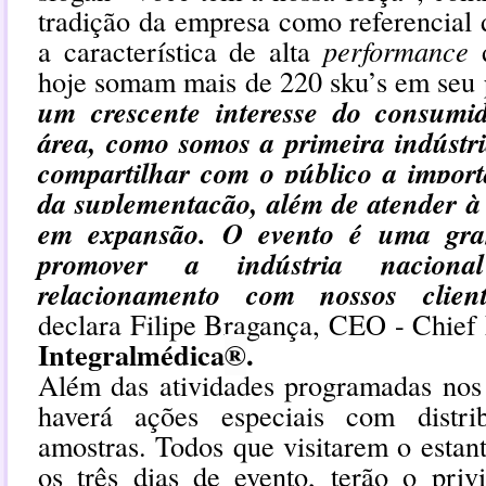
tradição da empresa como referencial
a característica de alta
performance
d
hoje somam mais de 220 sku’s em seu 
um crescente interesse do consumi
área, como somos a primeira indústri
compartilhar com o público a import
da suplementação,
além de atender 
em expansão.
O evento é uma gra
promover a indústria nacion
relacionamento com nossos cli
declara Filipe Bragança,
CEO - Chief 
Integralmédica
®
.
Além das atividades programadas nos 
haverá ações especiais com distri
amostras. Todos que visitarem o estan
os três dias de evento, terão o privi