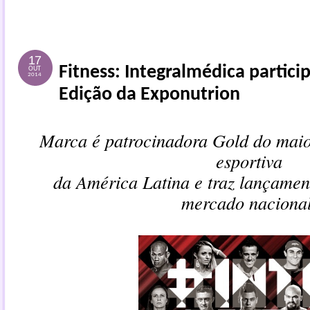
17
Fitness: Integralmédica partici
OUT
2014
Edição da Exponutrion
Marca é patrocinadora Gold do maio
esportiva
da América Latina e traz lançament
mercado nacional