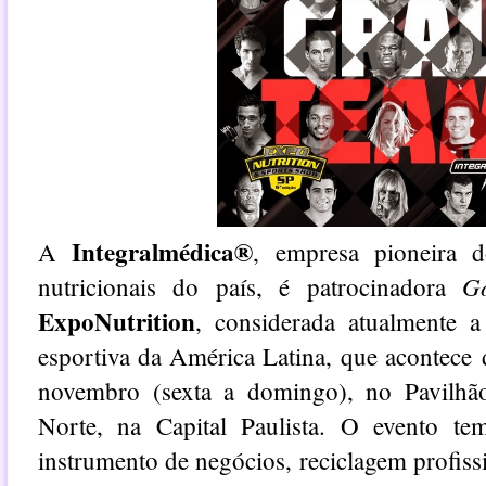
Integralmédica®
A
, empresa pioneira 
G
nutricionais do país, é patrocinadora
ExpoNutrition
, c
onsiderada atualmente a
esportiva da América Latina,
que acontece 
novembro (sexta a domingo), no Pavilhã
Norte, na Capital Paulista. O
evento t
instrumento de negócios, reciclagem profiss