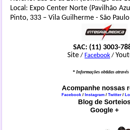
Local: Expo Center Norte (Pavilhão Azu
Pinto, 333 – Vila Guilherme - São Paulo
SAC: (11) 3003-78
Site
You
/
Facebook
/
* Informações obtidas através
Acompanhe nossas r
Facebook
/
Instagram
/
Twitter
/
Lo
Blog de Sorteio
Google +