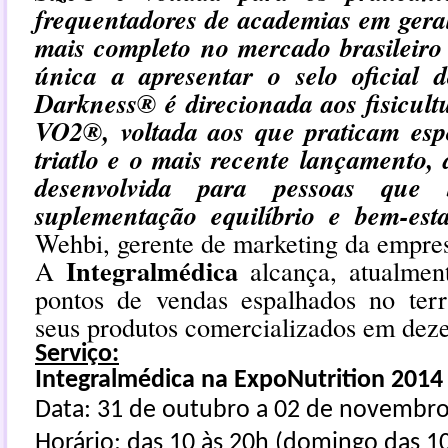
frequentadores de academias em geral
mais completo no mercado brasileiro
única a apresentar o selo oficial
Darkness® é direcionada aos fisicult
VO2®, voltada aos que praticam esp
triatlo e o mais recente lançamento,
desenvolvida para pessoas que
suplementação equilíbrio e bem-est
Wehbi, gerente de marketing da empre
Integralmédica
A
alcança, atualmen
pontos de vendas espalhados no terr
seus produtos comercializados em dezen
Serviço:
Integralmédica na ExpoNutrition 201
Data: 31 de outubro a 02 de novembro
Horário: das 10 às 20h (domingo das 10