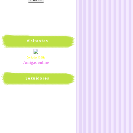
Visitantes
Contador Grátis
Amigas online
Seguidores