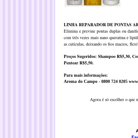
LINHA
REPARADOR DE PONTAS 
Elimina e previne pontas duplas ou danif
com três vezes mais nano queratina e lipíd
as cutículas, deixando os fios macios, flex
Preços Sugeridos: Shampoo R$5,30, C
Pentear R$5,50.
Para mais informações:
Aroma do Campo - 0800 724 0205
www.
Agora é só escolher o que m
Fa