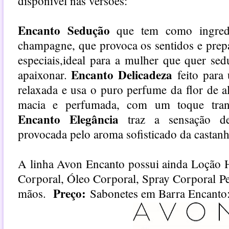
disponível nas versões:
Encanto Sedução
que tem como ingredi
champagne, que provoca os sentidos e prep
especiais,ideal para a mulher que quer sedu
Encanto Delicadeza
apaixonar.
feito para
relaxada e usa o puro perfume da flor de a
macia e perfumada, com um toque tranq
Encanto Elegância
traz a sensação de
provocada pelo aroma sofisticado da castanh
A linha Avon Encanto possui ainda Loção H
Corporal, Óleo Corporal, Spray Corporal P
Preço:
mãos.
Sabonetes em Barra Encanto: