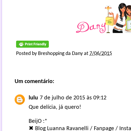
Posted by
Breshopping da Dany
at
7/06/2015
Um comentário:
lulu
7 de julho de 2015 às 09:12
Que delícia, já quero!
BeijO :*
✖
Blog Luanna Ravanelli
/
Fanpage
/
Inst