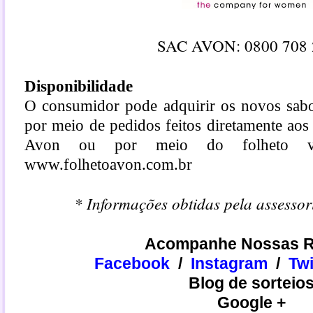
SAC AVON: 0800 708 
Disponibilidade
O consumidor pode adquirir os novos sabo
por meio de pedidos feitos diretamente ao
Avon ou por meio do folheto vir
www.folhetoavon.com.br
* Informações obtidas pela assesso
Acompanhe Nossas R
Facebook
/
Instagram
/
​​Tw
Blog de sorteio
Google +