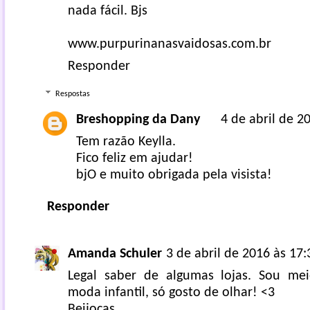
nada fácil. Bjs
www.purpurinanasvaidosas.com.br
Responder
Respostas
Breshopping da Dany
4 de abril de 2
Tem razão Keylla.
Fico feliz em ajudar!
bjO e muito obrigada pela visista!
Responder
Amanda Schuler
3 de abril de 2016 às 17:
Legal saber de algumas lojas. Sou mei
moda infantil, só gosto de olhar! <3
Beijocas