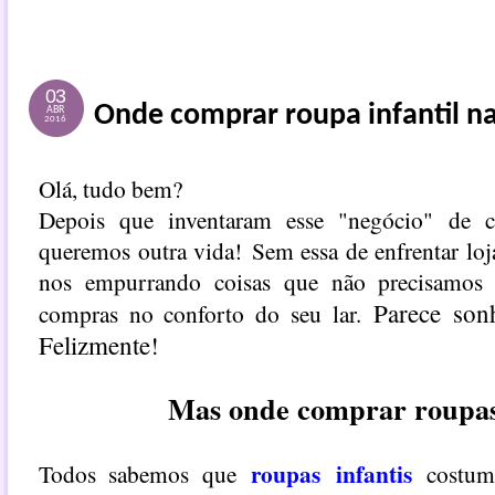
03
Onde comprar roupa infantil na
ABR
2016
Olá, tudo bem?
Depois que inventaram esse "negócio" de c
queremos outra vida!
Sem essa de enfrentar loja
nos empurrando coisas que não precisamos 
Parece sonh
compras no conforto do seu lar.
Felizmente!
Mas onde comprar roupas
roupas
infantis
Todos sabemos que
costum