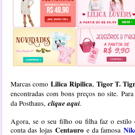
Lilica Ripilica
Tigor T. Tig
Marcas como
,
encontradas com bons preços no site.
Para
clique aqui
da Posthaus,
.
Agora, se o seu filho ou filha faz o estilo 
Centauro
Nik
conta das lojas
e da famosa