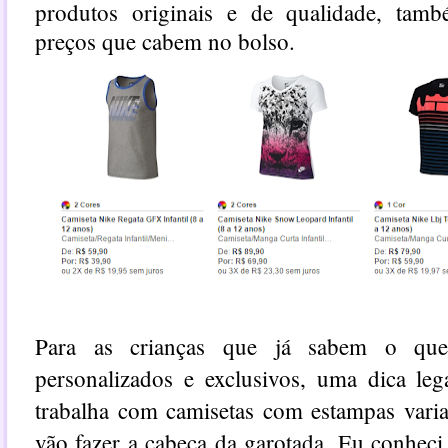
produtos originais e de qualidade, tamb
preços que cabem no bolso.
Para as crianças que já sabem o qu
personalizados e exclusivos, uma dica le
trabalha com camisetas com estampas varia
vão fazer a cabeça da garotada. Eu conheci