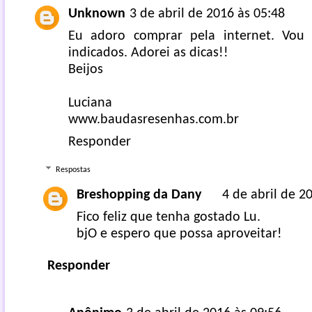
Unknown
3 de abril de 2016 às 05:48
Eu adoro comprar pela internet. Vou v
indicados. Adorei as dicas!!
Beijos
Luciana
www.baudasresenhas.com.br
Responder
Respostas
Breshopping da Dany
4 de abril de 2
Fico feliz que tenha gostado Lu.
bjO e espero que possa aproveitar!
Responder