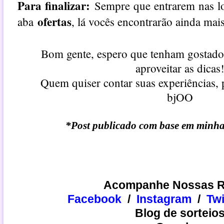
Para finalizar:
Sempre que entrarem nas lo
ofertas
aba
, lá vocês encontrarão ainda mai
Bom gente, espero que tenham gostado
aproveitar as dicas
Quem quiser contar suas experiências, 
bjOO
*Post publicado com base em minhas
Acompanhe Nossas R
Facebook
/
Instagram
/
​​Tw
Blog de sorteio