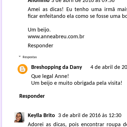
Anônimo
3 de abril de 2016 às 09:56
Amei as dicas! Eu tenho uma irmã mai
ficar enfeitando ela como se fosse uma b
Um beijo.
www.anneabreu.com.br
Responder
Respostas
Breshopping da Dany
4 de abril de 2
Que legal Anne!
Um beijo e muito obrigada pela visita!
Responder
Keylla Brito
3 de abril de 2016 às 12:30
Adorei as dicas, pois encontrar roupa d