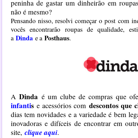
peninha de gastar um dinheirão em roupas
não é mesmo?
Pensando nisso, resolvi começar o post com in
vocês encontrarão roupas de qualidade, es
Dinda
Posthaus
a
e a
.
Dinda
A
é um clube de compras que ofe
infanti
s
descontos que
e acessórios com
dias tem novidades e a variedade é bem lega
inovadoras e difíceis de encontrar em out
clique aqui
site,
.