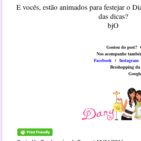
E vocês, estão animados para festejar o D
das dicas?
bjO
Gostou do post?
Nos acompanhe também 
Facebook
/
Instagram
Breshopping d
Googl