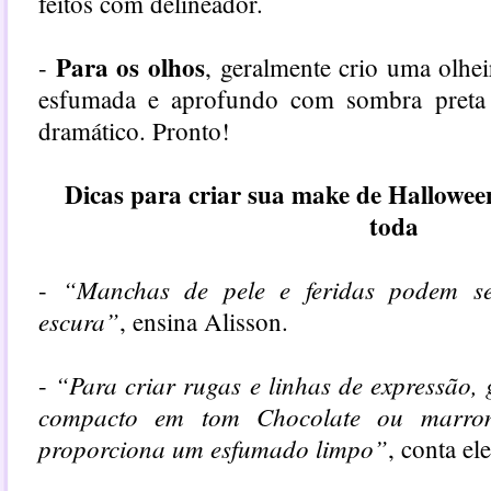
feitos com delineador.
Para os olhos
-
, geralmente crio uma olh
esfumada e aprofundo com sombra preta 
dramático. Pronto!
Dicas para criar sua make de Halloween
toda
“Manchas de pele e feridas podem s
-
escura”
, ensina Alisson.
“Para criar rugas e linhas de expressão,
-
compacto em tom Chocolate ou marro
proporciona um esfumado limpo”
, conta ele