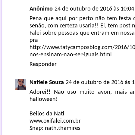
Anônimo
24 de outubro de 2016 às 10:04
Pena que aqui por perto não tem festa 
senão, com certeza usaria!! Ei, tem post 
Falei sobre pessoas que entram em nossas
pra v
http://www.tatycamposblog.com/2016/10
nos-ensinam-nao-ser-iguais.html
Responder
Natiele Souza
24 de outubro de 2016 às 1
Adorei!! Não uso muito avon, mais 
halloween!
Beijos da Nati
www.oxifalei.com.br
Snap: nath.thamires