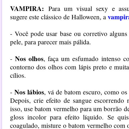
VAMPIRA:
Para um visual sexy e assu
vampir
sugere este clássico de Halloween, a
- Você pode usar base ou corretivo alguns
pele, para parecer mais pálida.
Nos olhos
-
, faça um esfumado intenso c
contorno dos olhos com lápis preto e muit
cílios.
Nos lábios
-
, vá de batom escuro, como os
Depois, crie efeito de sangue escorrendo 
isso, use batom vermelho para um borrão de
gloss incolor para efeito líquido. Se qu
coagulado, misture o batom vermelho com 