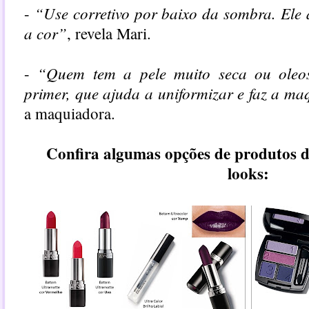
“Use corretivo por baixo da sombra. Ele a
-
a cor”
, revela Mari.
“Quem tem a pele muito seca ou ole
-
primer, que ajuda a uniformizar e faz a m
a maquiadora.
Confira algumas opções de produtos d
looks: