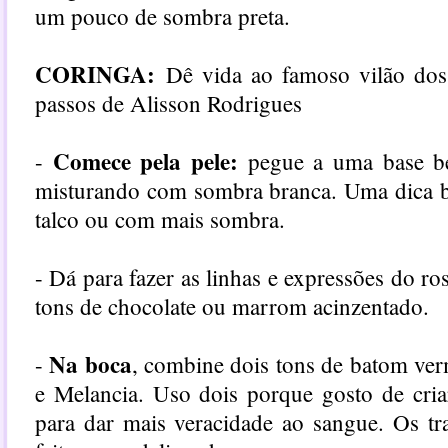
um pouco de sombra preta.
CORINGA:
Dê vida ao famoso vilão dos
passos de Alisson Rodrigues
Comece pela pele:
-
pegue a uma base be
misturando com sombra branca. Uma dica b
talco ou com mais sombra.
- Dá para fazer as linhas e expressões do r
tons de chocolate ou marrom acinzentado.
Na boca
-
, combine dois tons de batom ver
e Melancia. Uso dois porque gosto de cria
para dar mais veracidade ao sangue. Os t