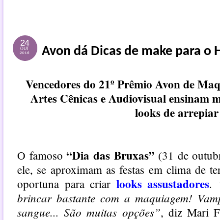
24
Avon dá Dicas de make para o
OUT
2016
Vencedores do 21º Prêmio Avon de Maq
Artes Cênicas e Audiovisual ensinam 
looks de arrepiar
“Dia das Bruxas”
O famoso
(31 de outub
ele, se aproximam as festas em clima de t
looks assustadores
oportuna para criar
.
brincar bastante com a maquiagem! Vamp
sangue... São muitas opções”
, diz Mari 