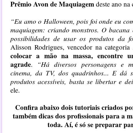
Prêmio Avon de Maquiagem
deste ano na 
“Eu amo o Halloween, pois foi onde eu com
maquiagem: criando monstros. O bacana é
possibilidades de usar os produtos da f
Alisson Rodrigues, vencedor na categoria
colocar a mão na massa, encontre u
agrade
“Há diversos personagens e 
.
cinema, da TV, dos quadrinhos... E dá 
produtos acessíveis, basta se libertar e dei
ele.
Confira abaixo dois tutoriais criados po
também dicas dos profissionais para a 
toda. Aí, é só se preparar par