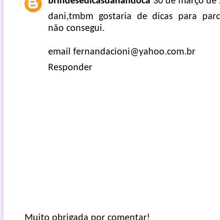
brindesedicasdanandoca
30 de março de 
dani,tmbm gostaria de dicas para parc
não consegui.
email fernandacioni@yahoo.com.br
Responder
Muito obrigada por comentar!