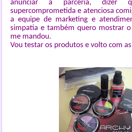
anunciar a parceria, dizer
supercomprometida e atenciosa comi
a equipe de marketing e atendime
simpatia e também quero mostrar o 
me mandou.
Vou testar os produtos e volto com as