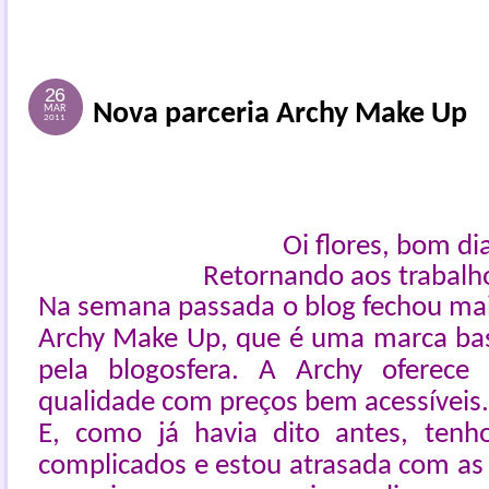
26
Nova parceria Archy Make Up
MAR
2011
Oi flores, bom di
Retornando aos trabalho
Na semana passada o blog fechou ma
Archy Make Up, que é uma marca bas
pela blogosfera. A Archy oferec
qualidade com preços bem acessíveis.
E, como já havia dito antes, tenh
complicados e estou atrasada com as