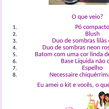
O que veio?
Pó compact
Blush
Duo de sombras lilás
Duo de sombras neon ro
Batom com uma cor linda de 
Base Líquida não 
Espelho
Necessaire chiquérrim
Eu amei o kit e vocês, o q