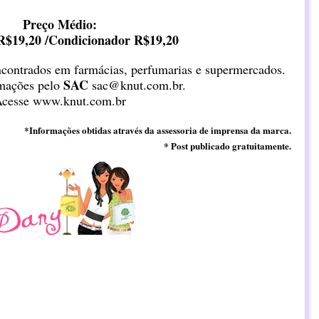
Preço Médio:
$19,20 /Condicionador R$19,20
contrados em farmácias, perfumarias e supermercados.
SAC
mações pelo
sac@knut.com.br
.
Acesse
www.knut.com.br
*Informações obtidas através da assessoria de imprensa da marca.
* Post publicado gratuitamente.