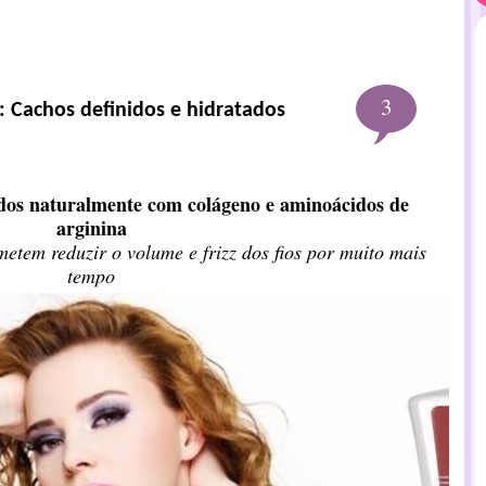
3
: Cachos definidos e hidratados
ados naturalmente com colágeno e aminoácidos de
arginina
tem reduzir o volume e frizz dos fios por muito mais
tempo