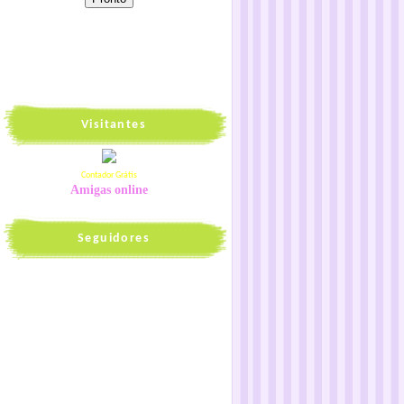
Visitantes
Contador Grátis
Amigas online
Seguidores