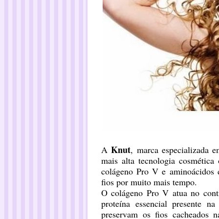
Knut
A
, marca especializada e
mais alta tecnologia cosmética
colágeno Pro V e aminoácidos d
fios por muito mais tempo.
O colágeno Pro V atua no contr
proteína essencial presente n
preservam os fios cacheados n