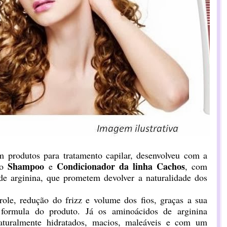
m produtos para tratamento capilar, desenvolveu com a
Shampoo
Condicionador da linha Cachos
 o
e
, com
e arginina, que prometem devolver a naturalidade dos
ole, redução do frizz e volume dos fios, graças a sua
a formula do produto. Já os aminoácidos de arginina
aturalmente hidratados, macios, maleáveis e com um