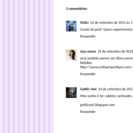
3 comentários:
SUELI
24 de setembro de 2013 às 1
Gostei do post! Quero experimentar
Responder
siça ramos
24 de setembro de 2013
esse produto parece ser ótimo prec
beijokas
http://www.estilopropriobysir.com/
Responder
Gothic Owl
24 de setembro de 2013
Meu sonho é ter cabelos cacheados, 
gothicowl.blogspot.com
Responder