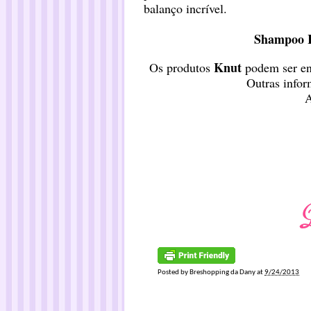
balanço incrível.
Shampoo R
Knut
Os produtos
podem ser en
Outras infor
Posted by
Breshopping da Dany
at
9/24/2013