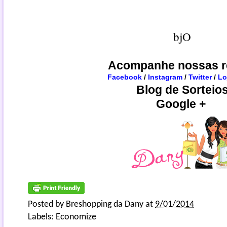
bjO
Acompanhe nossas r
Facebook
/
Instagram
/
Twitter
/
Lo
Blog de Sorteio
Google +
Posted by
Breshopping da Dany
at
9/01/2014
Labels:
Economize