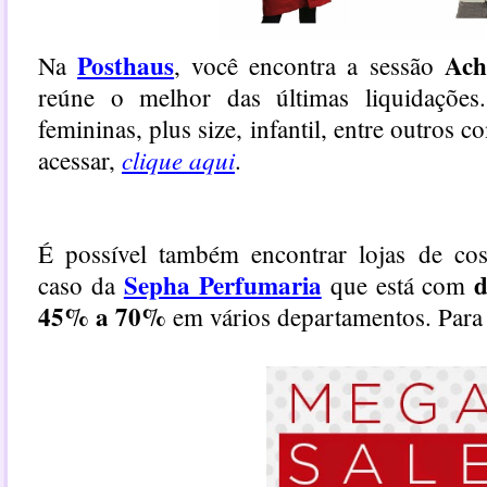
Posthaus
Ach
Na
, você encontra a sessão
reúne o melhor das últimas liquidações
femininas, plus size, infantil, entre outros 
clique aqui
acessar,
.
É possível também encontrar lojas de cos
Sepha Perfumaria
d
caso da
que está com
45% a 70%
em vários departamentos. Para