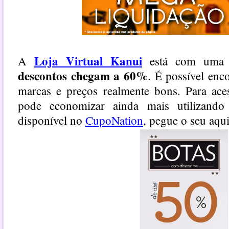
Loja Virtual Kanui
A
está com uma 
descontos chegam a 60%
. É possível enc
marcas e preços realmente bons. Para aces
pode economizar ainda mais utilizand
disponível no
CupoNation
, pegue o seu aqui